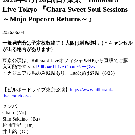
Live Tokyo 『Chara Sweet Soul Sessions
～Mojo Popcorn Returns～』
2026.06.03
一般発売分は予定枚数終了！大阪は満席御礼（＊キャンセル
が出る場合があります）
東京公演は、Billboard LiveオフィシャルHPから直販でご購
入可能です
＞＞
Billboard Live Charaページへ
＊カジュアル席のみ残席あり、1st公演は満席（6/25）
【ビルボードライブ東京公演】
https://www.billboard-
live.com/tokyo
メンバー：
Chara（Vo）
Shin Sakaino（Ba）
松浦千昇（Dr）
井上銘（Gt）