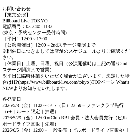
お問い合わせ：
【東京公演】
Billboard Live TOKYO
電話番号：03-3405-1133
(東京・予約センター受付時間)
［平日］12:00～17:00
［公演開催日］12:00～2ndステージ開演まで
※開催日につきましては店舗のスケジュールよりご確認くだ
さい。
［休業日］土曜、日曜、祝日（公演開催時は上記の通り2nd
ステージ開演まで営業）
※平日に臨時休業をいただく場合がございます。決定した場
合はHP(https://www.billboard-live.com/tokyo )TOPページ What’s
NEWよりお知らせいたします。
各発売日 :
2026/5/8（金）11:00～5/17（日）23:59＝ファンクラブ先行
（e+｜ルート限定｜抽選）
2026/5/29（金）12:00＝Club BBL会員・法人会員先行（ビル
ボードライブ直販｜先着）
2026/6/5（金）12:00＝一般発売（ビルボードライブ直販/e+｜