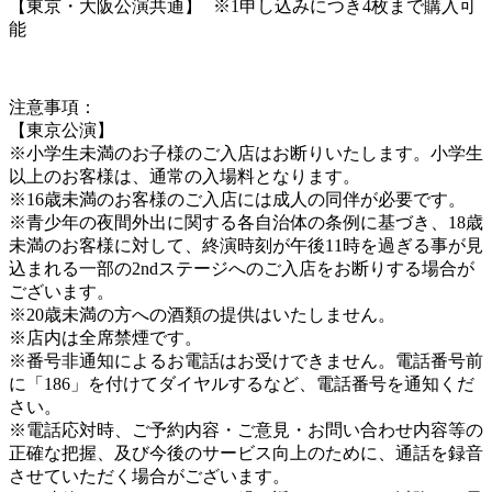
【東京・大阪公演共通】 ※1申し込みにつき4枚まで購入可
能
注意事項：
【東京公演】
※小学生未満のお子様のご入店はお断りいたします。小学生
以上のお客様は、通常の入場料となります。
※16歳未満のお客様のご入店には成人の同伴が必要です。
※青少年の夜間外出に関する各自治体の条例に基づき、18歳
未満のお客様に対して、終演時刻が午後11時を過ぎる事が見
込まれる一部の2ndステージへのご入店をお断りする場合が
ございます。
※20歳未満の方への酒類の提供はいたしません。
※店内は全席禁煙です。
※番号非通知によるお電話はお受けできません。電話番号前
に「186」を付けてダイヤルするなど、電話番号を通知くだ
さい。
※電話応対時、ご予約内容・ご意見・お問い合わせ内容等の
正確な把握、及び今後のサービス向上のために、通話を録音
させていただく場合がございます。