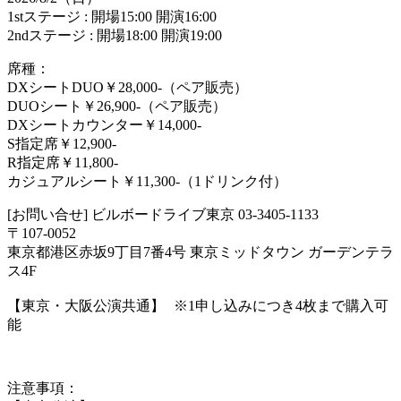
1stステージ : 開場15:00 開演16:00
2ndステージ : 開場18:00 開演19:00
席種：
DXシートDUO￥28,000-（ペア販売）
DUOシート￥26,900-（ペア販売）
DXシートカウンター￥14,000-
S指定席￥12,900-
R指定席￥11,800-
カジュアルシート￥11,300-（1ドリンク付）
[お問い合せ] ビルボードライブ東京 03-3405-1133
〒107-0052
東京都港区赤坂9丁目7番4号 東京ミッドタウン ガーデンテラ
ス4F
【東京・大阪公演共通】 ※1申し込みにつき4枚まで購入可
能
注意事項：