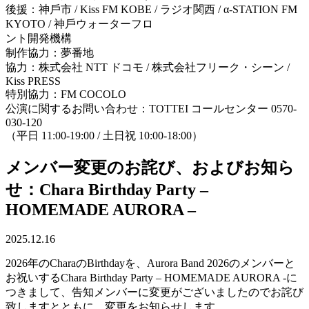
後援：神⼾市 / Kiss FM KOBE / ラジオ関⻄ / α-STATION FM
KYOTO / 神⼾ウォーターフロ
ント開発機構
制作協⼒：夢番地
協⼒：株式会社 NTT ドコモ / 株式会社フリーク・シーン /
Kiss PRESS
特別協⼒：FM COCOLO
公演に関するお問い合わせ：TOTTEI コールセンター 0570-
030-120
（平⽇ 11:00-19:00 / ⼟⽇祝 10:00-18:00）
メンバー変更のお詫び、およびお知ら
せ：Chara Birthday Party –
HOMEMADE AURORA –
2025.12.16
2026年のCharaのBirthdayを、Aurora Band 2026のメンバーと
お祝いするChara Birthday Party – HOMEMADE AURORA -に
つきまして、告知メンバーに変更がございましたのでお詫び
致しますとともに、変更をお知らせします。