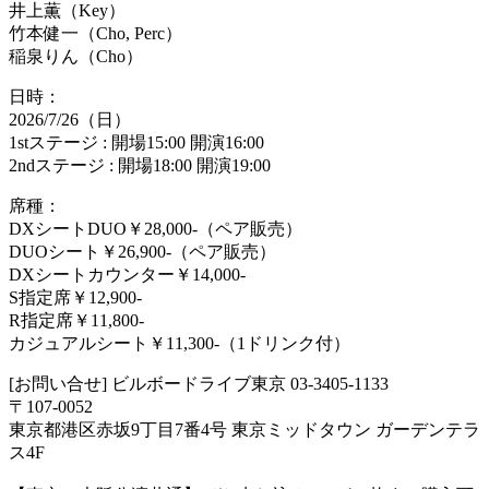
井上薫（Key）
竹本健一（Cho, Perc）
稲泉りん（Cho）
日時：
2026/7/26（日）
1stステージ : 開場15:00 開演16:00
2ndステージ : 開場18:00 開演19:00
席種：
DXシートDUO￥28,000-（ペア販売）
DUOシート￥26,900-（ペア販売）
DXシートカウンター￥14,000-
S指定席￥12,900-
R指定席￥11,800-
カジュアルシート￥11,300-（1ドリンク付）
[お問い合せ] ビルボードライブ東京 03-3405-1133
〒107-0052
東京都港区赤坂9丁目7番4号 東京ミッドタウン ガーデンテラ
ス4F