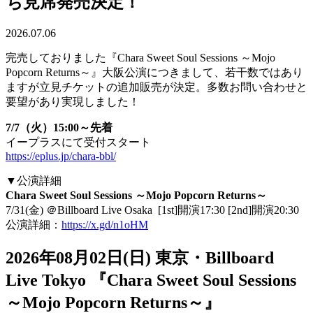
ち見席発売決定！
2026.07.06
完売しておりました『Chara Sweet Soul Sessions ～Mojo
Popcorn Returns～』大阪公演につきまして、若干数ではあり
ますが立見チケットの追加販売が決定。多数お問い合わせと
要望があり実現しました！
7/7（火）15:00～先着
イープラスにて受付スタート
https://eplus.jp/chara-bbl/
▼公演詳細
Chara Sweet Soul Sessions ～Mojo Popcorn Returns～
7/31(金) ＠Billboard Live Osaka [1st]開演17:30 [2nd]開演20:30
公演詳細：
https://x.gd/n1oHM
2026年08月02日(日) 東京・Billboard
Live Tokyo 『Chara Sweet Soul Sessions
～Mojo Popcorn Returns～』