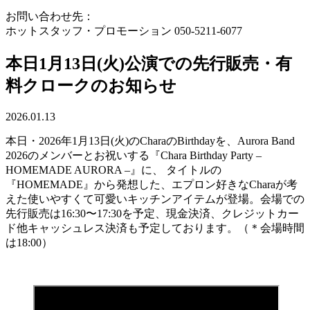
お問い合わせ先：
ホットスタッフ・プロモーション 050-5211-6077
本日1月13日(火)公演での先行販売・有
料クロークのお知らせ
2026.01.13
本日・2026年1月13日(火)のCharaのBirthdayを、Aurora Band
2026のメンバーとお祝いする『Chara Birthday Party –
HOMEMADE AURORA –』に、 タイトルの
『HOMEMADE』から発想した、エプロン好きなCharaが考
えた使いやすくて可愛いキッチンアイテムが登場。会場での
先行販売は16:30〜17:30を予定、現金決済、クレジットカー
ド他キャッシュレス決済も予定しております。（＊会場時間
は18:00）