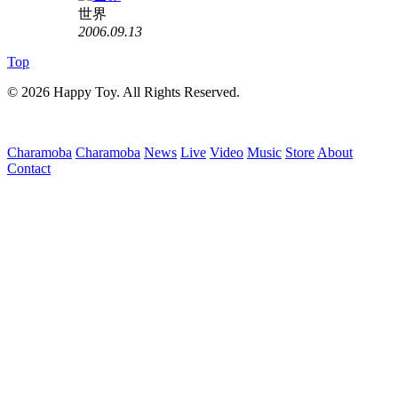
世界
2006.09.13
Top
© 2026 Happy Toy. All Rights Reserved.
Charamoba
Charamoba
News
Live
Video
Music
Store
About
Contact