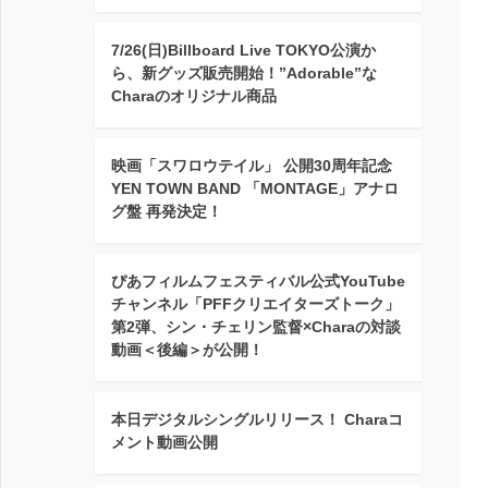
7/26(日)Billboard Live TOKYO公演か
ら、新グッズ販売開始！”Adorable”な
Charaのオリジナル商品
映画「スワロウテイル」 公開30周年記念
YEN TOWN BAND 「MONTAGE」アナロ
グ盤 再発決定！
ぴあフィルムフェスティバル公式YouTube
チャンネル「PFFクリエイターズトーク」
第2弾、シン・チェリン監督×Charaの対談
動画＜後編＞が公開！
本日デジタルシングルリリース！ Charaコ
メント動画公開