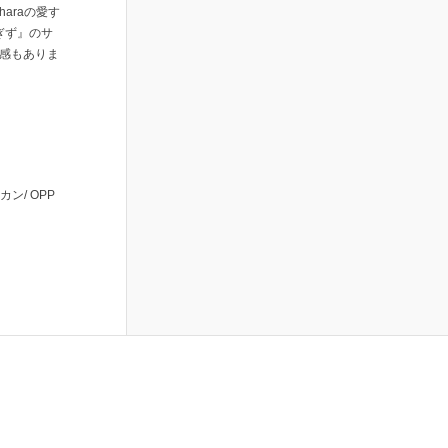
haraの愛す
ぎず』のサ
け感もありま
/ OPP