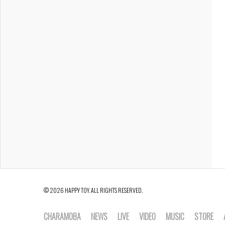
© 2026 HAPPY TOY. ALL RIGHTS RESERVED.
CHARAMOBA
NEWS
LIVE
VIDEO
MUSIC
STORE