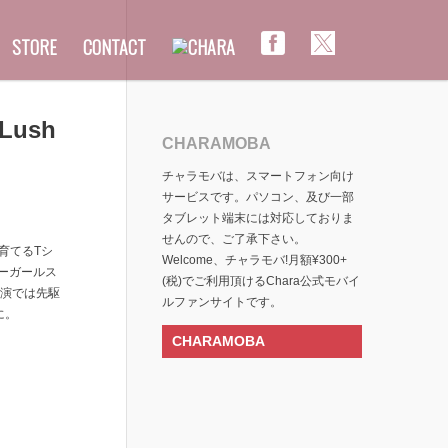
STORE
CONTACT
Lush
CHARAMOBA
チャラモバは、スマートフォン向け
サービスです。パソコン、及び一部
タブレット端末には対応しておりま
せんので、ご了承下さい。
育てるTシ
Welcome、チャラモバ!月額¥300+
ラーガールス
(税)でご利用頂けるChara公式モバイ
公演では先駆
ルファンサイトです。
に。
CHARAMOBA