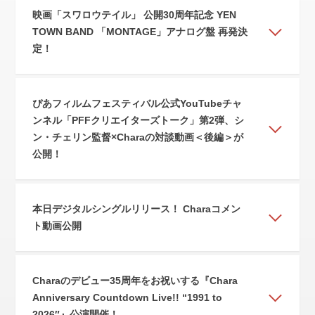
映画「スワロウテイル」 公開30周年記念 YEN
TOWN BAND 「MONTAGE」アナログ盤 再発決
定！
ぴあフィルムフェスティバル公式YouTubeチャ
ンネル「PFFクリエイターズトーク」第2弾、シ
ン・チェリン監督×Charaの対談動画＜後編＞が
公開！
本日デジタルシングルリリース！ Charaコメン
ト動画公開
Charaのデビュー35周年をお祝いする『Chara
Anniversary Countdown Live!! “1991 to
2026″』公演開催！