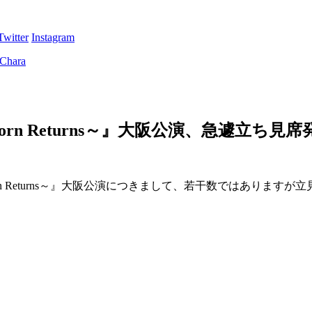
Twitter
Instagram
ojo Popcorn Returns～』大阪公演、急遽立
～Mojo Popcorn Returns～』大阪公演につきまして、若干