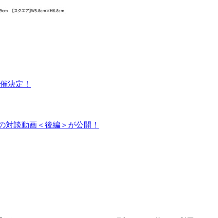
o』開催決定！
raの対談動画＜後編＞が公開！