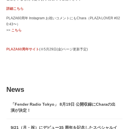
詳細こちら
PLAZA60周年 Instagram お祝いコメントにもChara（PLAZA LOVER #02
0:43〜）
>>
こちら
PLAZA60周年サイト
(※5月29日(金)ページ更新予定)
News
「Fender Radio Tokyo」 8月19日 公開収録にCharaの出
演が決定！
9/21（月・祝）にデビュー35 周年を記念したスペシャルイ