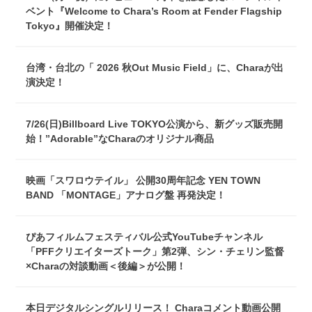
ベント『Welcome to Chara’s Room at Fender Flagship
Tokyo』開催決定！
台湾・台北の「 2026 秋Out Music Field」に、Charaが出
演決定！
7/26(日)Billboard Live TOKYO公演から、新グッズ販売開
始！”Adorable”なCharaのオリジナル商品
映画「スワロウテイル」 公開30周年記念 YEN TOWN
BAND 「MONTAGE」アナログ盤 再発決定！
ぴあフィルムフェスティバル公式YouTubeチャンネル
「PFFクリエイターズトーク」第2弾、シン・チェリン監督
×Charaの対談動画＜後編＞が公開！
本日デジタルシングルリリース！ Charaコメント動画公開