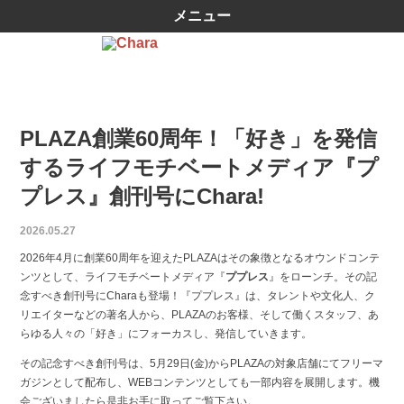
メニュー
PLAZA創業60周年！「好き」を発信
するライフモチベートメディア『プ
プレス』創刊号にChara!
2026.05.27
2026年4月に創業60周年を迎えたPLAZAはその象徴となるオウンドコンテ
ンツとして、ライフモチベートメディア『
ププレス
』をローンチ。その記
念すべき創刊号にCharaも登場！『ププレス』は、タレントや文化人、ク
リエイターなどの著名人から、PLAZAのお客様、そして働くスタッフ、あ
らゆる人々の「好き」にフォーカスし、発信していきます。
その記念すべき創刊号は、5月29日(金)からPLAZAの対象店舗にてフリーマ
ガジンとして配布し、WEBコンテンツとしても一部内容を展開します。機
会ございましたら是非お手に取ってご覧下さい。