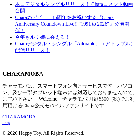
本日デジタルシングルリリース！ Charaコメント動画
公開
Charaのデビュー35周年をお祝いする『Chara
Anniversary Countdown Live!! “1991 to 2026″』公演開
催！
今年もルミ姉に会える！
Charaデジタル・シングル「Adorable」（アドラブル）
配信リリース！
CHARAMOBA
チャラモバは、スマートフォン向けサービスです。パソコ
ン、及び一部タブレット端末には対応しておりませんので、
ご了承下さい。 Welcome、チャラモバ!月額¥300+(税)でご利
用頂けるChara公式モバイルファンサイトです。
CHARAMOBA
Top
© 2026 Happy Toy. All Rights Reserved.