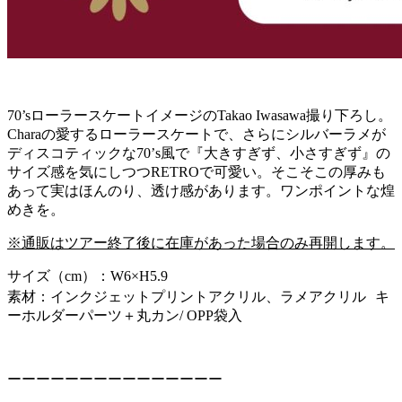
70’sローラースケートイメージのTakao Iwasawa撮り下ろし。
Charaの愛するローラースケートで、さらにシルバーラメが
ディスコティックな70’s風で『大きすぎず、小さすぎず』の
サイズ感を気にしつつRETROで可愛い。そこそこの厚みも
あって実はほんのり、透け感があります。ワンポイントな煌
めきを。
※通販はツアー終了後に在庫があった場合のみ再開します。
サイズ（cm）：W6×H5.9
素材：インクジェットプリントアクリル、ラメアクリル キ
ーホルダーパーツ＋丸カン/ OPP袋入
ーーーーーーーーーーーーーーー