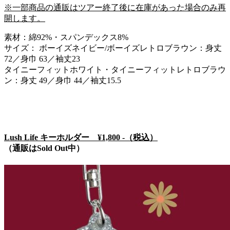
※一部商品の通販はツアー終了後に在庫があった場合のみ再
開します。
素材：綿92%・スパンデックス8%
サイズ： ボーイズネイビー/ボーイズレトロブラウン：身丈
72／身巾 63／袖丈23
タイニーフィットホワイト・タイニーフィットレトロブラウ
ン：身丈 49／身巾 44／袖丈15.5
Lush Life キーホルダー ¥1,800 -（税込）
（通販はSold Out中）