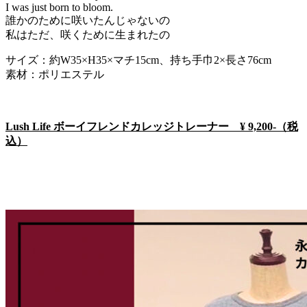
I was just born to bloom.
誰かのために咲いたんじゃないの
私はただ、咲くために生まれたの
サイズ：約W35×H35×マチ15cm、持ち手巾2×長さ76cm
素材：ポリエステル
Lush Life ボーイフレンドカレッジトレーナー ¥ 9,200-（税
込）