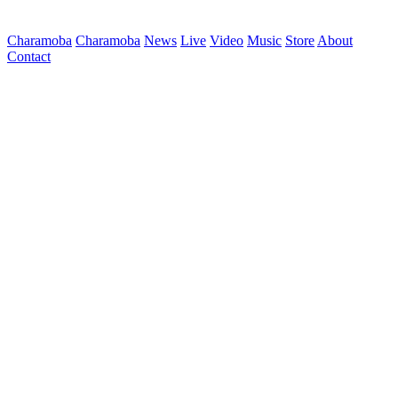
Charamoba
Charamoba
News
Live
Video
Music
Store
About
Contact