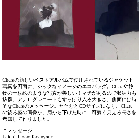
Charaの新しいベストアルバムで使用されているジャケット
写真を四面に、シックなイメージのエコバッグ。Charaや静
物の一枚絵のような写真が美しい！マチがあるので収納力も
抜群、アナログレコードもすっぽり入る大きさ。側面には詩
的なCharaのメッセージ。たたむとCDサイズになり、Chara
の後ろ姿の画像が。肩から下げた時に、可愛く見える長さを
考慮して作りました。
＊メッセージ
I didn’t bloom for anyone.