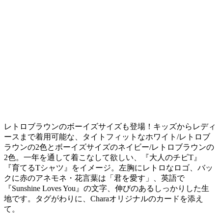
レトロブラウンのボーイズサイズも登場！キッズからレディ
ースまで着用可能な、タイトフィットなホワイト/レトロブ
ラウンの2色とボーイズサイズのネイビー/レトロブラウンの
2色。一年を通して着こなして欲しい、『大人のチビT』
『育てるTシャツ』をイメージ。左胸にレトロなロゴ、バッ
クに赤のアネモネ・花言葉は「君を愛す」、英語で
『Sunshine Loves You』の文字、伸びのあるしっかりした生
地です。タグがわりに、Charaオリジナルのカードを添え
て。