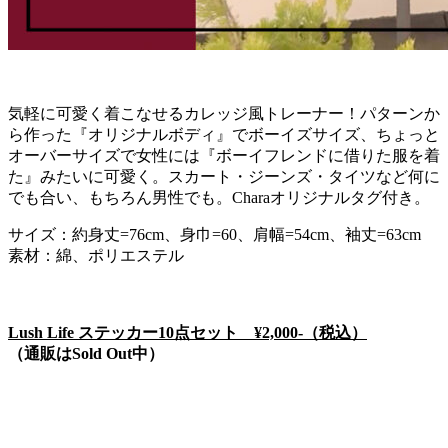
気軽に可愛く着こなせるカレッジ風トレーナー！パターンか
ら作った『オリジナルボディ』でボーイズサイズ、ちょっと
オーバーサイズで女性には『ボーイフレンドに借りた服を着
た』みたいに可愛く。スカート・ジーンズ・タイツなど何に
でも合い、もちろん男性でも。Charaオリジナルタグ付き。
サイズ：約身丈=76cm、身巾=60、肩幅=54cm、袖丈=63cm
素材：綿、ポリエステル
Lush Life ステッカー10点セット ¥2,000-（税込）
（通販はSold Out中）