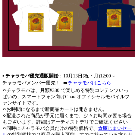
▪
チャラモバ優先通販開始
：10月13日(祝・月)12:00～
チャラモバメンバー優先！ ➡️
チャラモバはこちら
⚪︎チャラモバは、月額¥330-で楽しめる特別コンテンツいっ
ぱいの、スマートフォン向けCharaオフィシャルモバイルフ
ァンサイトです。
⚪︎お時間になるまで新商品カートは開きません。
⚪︎配送された商品が手元に届くまで、少々お時間が要る場合
もございます。詳細はアーティストデリでご確認ください
⚪︎同時にチャラモバ会員だけの特別価格で、
倉庫じまいセー
ル
の特別価格で２商品が購入可能。すでに持っている方もサ