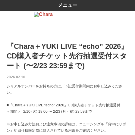
メニュー
『Chara＋YUKI LIVE “echo” 2026』
CD購入者チケット先行抽選受付スタ
ート (〜2/23 23:59まで)
2026.02.10
シリアルナンバーをお持ちの方は、下記受付期間内にお申し込みくださ
い。
■『Chara＋YUKI LIVE “echo” 2026』CD購入者チケット先行抽選受付
＜期間＞ 2/10 (火) 18:00 〜 2/23 (月・祝) 23:59まで
※お申し込み方法および注意事項の詳細は、ニューシングル『背中にリボ
ン』初回仕様限定盤に封入されている用紙をご確認ください。