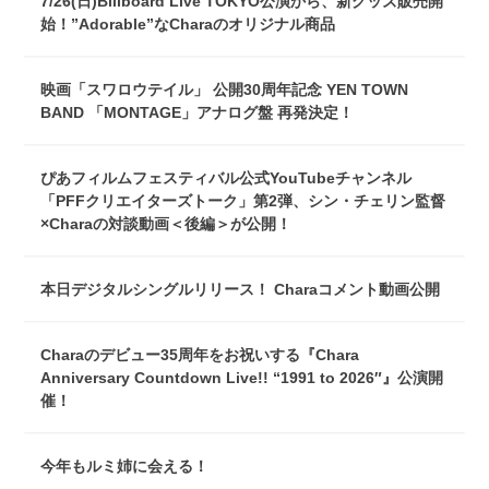
7/26(日)Billboard Live TOKYO公演から、新グッズ販売開
始！”Adorable”なCharaのオリジナル商品
映画「スワロウテイル」 公開30周年記念 YEN TOWN
BAND 「MONTAGE」アナログ盤 再発決定！
ぴあフィルムフェスティバル公式YouTubeチャンネル
「PFFクリエイターズトーク」第2弾、シン・チェリン監督
×Charaの対談動画＜後編＞が公開！
本日デジタルシングルリリース！ Charaコメント動画公開
Charaのデビュー35周年をお祝いする『Chara
Anniversary Countdown Live!! “1991 to 2026″』公演開
催！
今年もルミ姉に会える！