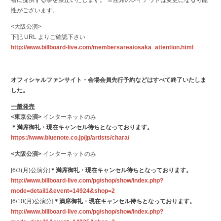
性がございます。
<大阪公演>
下記 URL よりご確認下さい
http://www.billboard-live.com/membersarea/osaka_attention.html
オフィシャルファンサイト・会場会員先行予約などはすべて終了いたしま
した。
一般発売
<東京公演>
インターネットのみ
＊満席御礼・現在キャンセル待ちとなっております。
https://www.bluenote.co.jp/jp/artists/chara/
<大阪公演>
インターネットのみ
[6/3(月)公演分]
＊満席御礼・現在キャンセル待ちとなっております。
http://www.billboard-live.com/pg/shop/show/index.php?
mode=detail1&event=14924&shop=2
[6/10(月)公演分]
＊満席御礼・現在キャンセル待ちとなっております。
http://www.billboard-live.com/pg/shop/show/index.php?