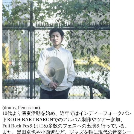
(drums, Percussion)
10代より演奏活動を始め、近年ではインディーフォークバン
ドROTH BART BARONでのアルバム制作やツアー参加、
Fuji Rock Fesをはじめ多数のフェスへの出演を行っている。
また、黒田卓也や小西遼など、ジャズを軸に現代の音楽シー