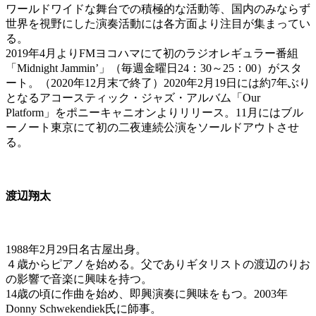
ワールドワイドな舞台での積極的な活動等、国内のみならず
世界を視野にした演奏活動には各方面より注目が集まってい
る。
2019年4月よりFMヨコハマにて初のラジオレギュラー番組
「Midnight Jammin’」（毎週金曜日24：30～25：00）がスタ
ート。（2020年12月末で終了）2020年2月19日には約7年ぶり
となるアコースティック・ジャズ・アルバム「Our
Platform」をポニーキャニオンよりリリース。11月にはブル
ーノート東京にて初の二夜連続公演をソールドアウトさせ
る。
渡辺翔太
1988年2月29日名古屋出身。
４歳からピアノを始める。父でありギタリストの渡辺のりお
の影響で音楽に興味を持つ。
14歳の頃に作曲を始め、即興演奏に興味をもつ。2003年
Donny Schwekendiek氏に師事。