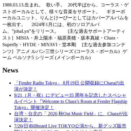
1988.03.13.生まれ。 歌い手。 20代半ばから、コーラス・ゲ
ストボーカルとして、様々な音楽をサポート。 ギターボ
ーカルユニット、りんとけーびーとしてはカバーアルバムを
一枚出す。 2024年1月には、初のソロアルバ
ム、”johaLyn”をリリース。 [主な過去サポートアーティ
スト] MISIA・井上陽水・福原美穂・坂本真綾・Chara・
Superfly・HYDE・MIYAVI・堂本剛 [主な過去参加コンテ
ンツ] アニメ ルパン三世シリーズ (コーラス・ボーカル) ゲ
ーム ペルソナ5 シリーズ (メインボーカル)
News
「Fender Radio Tokyo」 8月19日 公開収録にCharaの出
演が決定！
9/21（月・祝）にデビュー35 周年を記念したスペシャ
ルイベント『Welcome to Chara’s Room at Fender Flagship
Tokyo』開催決定！
台湾・台北の「 2026 秋Out Music Field」に、Charaが出
演決定！
7/26(日)Billboard Live TOKYO公演から、新グッズ販売