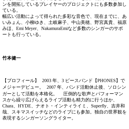
ンを開拓しているプレイヤーのプロジェクトにも多数参加し
ている。
幅広い活動によって得られた多彩な音色で、現在までに、あ
いみょん、小柳ゆき、土岐麻子、中山美穂、野宮真貴、福原
みほ、Emi Meyer、NakamuraEmiなど多数のシンガーのサポ
ートも行っている。
竹本健一
【プロフィール】 2003 年、3 ピースバンド【PHONES】で
メジャーデビュー。 2007 年、バンド活動休止後、ソロシン
ガーとして活動を本格化。 圧倒的な歌声とパフォーマン
スから繰り広げらえるライブ活動も精力的に行うほか、
Chara、HYDE、ナオト・インティライミ、Superfly、吉井和
哉、スキマスイッチなどのライブにも参加。独自の世界観を
表現するシンガーソングライター。