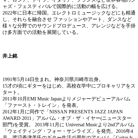
ャズ・フェスティバルで国際的に活動の幅を広げる。
2022年に⽇本に帰国。エレクトロミュージックなどにも精通
し、それらを融合させ ファッションやアート、ダンスなど
様々な分野でのサウンドプロデュース、アレンジなどを⼿掛
け多⽅⾯での活動を展開している。
井上銘
1991年5月14日生まれ。神奈川県川崎市出身。
15才の頃にギターをはじめ、高校在学中にプロキャリアをス
タート。
2011年10月EMI Music Japanよりメジャーデビューアルバム
「ファースト・トレイン」を発表。
2012年1月に同作で「NISSAN PRESENTS JAZZ JAPAN
AWARD 2011」アルバム・オブ・ザ・イヤー(ニュースター
部門)を受賞。 2013年11月に Universal Musicより2ndアルバム
「ウェイティング・フォー・サンライズ」を発売。2016年4
月、渡辺香津美氏のギター生活45周年のアルバム「Guitar Is