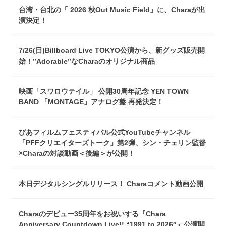
台湾・台北の「 2026 秋Out Music Field」に、Charaが出
演決定！
7/26(日)Billboard Live TOKYO公演から、新グッズ販売開
始！”Adorable”なCharaのオリジナル商品
映画「スワロウテイル」 公開30周年記念 YEN TOWN
BAND 「MONTAGE」アナログ盤 再発決定！
ぴあフィルムフェスティバル公式YouTubeチャンネル
「PFFクリエイターズトーク」第2弾、シン・チェリン監督
×Charaの対談動画＜後編＞が公開！
本日デジタルシングルリリース！ Charaコメント動画公開
Charaのデビュー35周年をお祝いする『Chara
Anniversary Countdown Live!! “1991 to 2026″』公演開