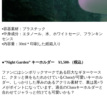
▪️容器素材：プラスチック
▪️中身成分：エタノール、水、ホワイトセージ、フランキン
センス
▪️内容量：30ml＊印刷した紙箱入り
●”Night Garden” キーホルダー ¥1,500-（税込）
ファンにはシンボリックマークである巨大なギターケース
に、クタッと体をもたれかけているCharaが可愛いキーホル
ダー。しっかりした厚みのあるアクリル素材で、裏は黒×ラ
メがポイントになっています。過去のCharaキーホルダーと
合わせてジャラっと付けても可愛いかも？