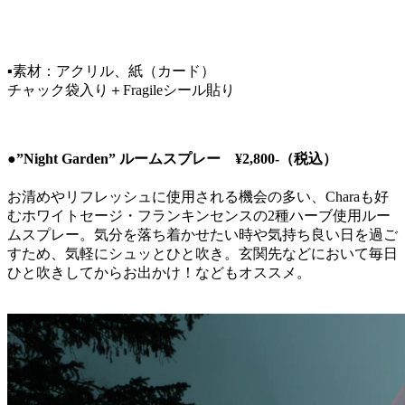
▪️素材：アクリル、紙（カード）
チャック袋入り＋Fragileシール貼り
●”Night Garden” ルームスプレー ¥2,800-（税込）
お清めやリフレッシュに使用される機会の多い、Charaも好
むホワイトセージ・フランキンセンスの2種ハーブ使用ルー
ムスプレー。気分を落ち着かせたい時や気持ち良い日を過ご
すため、気軽にシュッとひと吹き。玄関先などにおいて毎日
ひと吹きしてからお出かけ！などもオススメ。