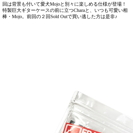
回は背景も付いて愛犬Mojoと別々に楽しめる仕様が登場！
特製巨大ギターケースの前に立つCharaと、いつも可愛い相
棒・Mojo。前回の２回Sold Outで買い逃した方は是非♪