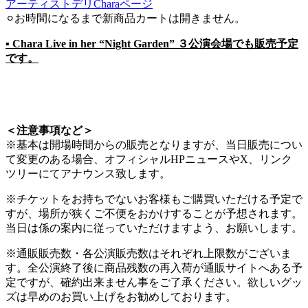
アーティストデリCharaページ
⚪︎お時間になるまで新商品カートは開きません。
▪ Chara Live in her “Night Garden” ３公演会場でも販売予定
です。
＜注意事項など＞
※基本は開場時間からの販売となりますが、当日販売につい
て変更のある場合、オフィシャルHPニュースやX、リンク
ツリーにてアナウンス致します。
※チケットをお持ちでないお客様もご購買いただける予定で
すが、場所が狭くご不便をおかけすることが予想されます。
当日は係の案内に従っていただけますよう、お願いします。
※通販販売数・各公演販売数はそれぞれ上限数がございま
す。全公演終了後に商品残数の再入荷が通販サイトへある予
定ですが、確約出来ません事をご了承ください。欲しいグッ
ズは早めのお買い上げをお勧めしております。