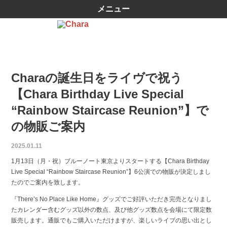
メニュー
Charaの誕生日をライヴで祝う
【Chara Birthday Live Special
“Rainbow Staircase Reunion”】で
の物販ご案内
2025.01.11
1月13日（月・祝）ブルーノート東京よりスタートする【Chara Birthday
Live Special “Rainbow Staircase Reunion”】6公演での物販が決定しまし
たのでご案内を致します。
『There’s No Place Like Home』グッズでご好評いただき完売となりまし
たカレンダー含むグッズ以外の数点、及び他グッズ数点を会場にて限定数
販売します。通販でもご購入いただけますが、楽しいライブの思い出とし