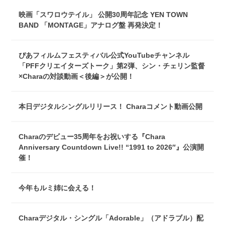
映画「スワロウテイル」 公開30周年記念 YEN TOWN
BAND 「MONTAGE」アナログ盤 再発決定！
ぴあフィルムフェスティバル公式YouTubeチャンネル
「PFFクリエイターズトーク」第2弾、シン・チェリン監督
×Charaの対談動画＜後編＞が公開！
本日デジタルシングルリリース！ Charaコメント動画公開
Charaのデビュー35周年をお祝いする『Chara
Anniversary Countdown Live!! “1991 to 2026″』公演開
催！
今年もルミ姉に会える！
Charaデジタル・シングル「Adorable」（アドラブル）配