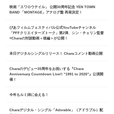
映画「スワロウテイル」 公開30周年記念 YEN TOWN
BAND 「MONTAGE」アナログ盤 再発決定！
ぴあフィルムフェスティバル公式YouTubeチャンネル
「PFFクリエイターズトーク」第2弾、シン・チェリン監督
×Charaの対談動画＜後編＞が公開！
本日デジタルシングルリリース！ Charaコメント動画公開
Charaのデビュー35周年をお祝いする『Chara
Anniversary Countdown Live!! “1991 to 2026″』公演開
催！
今年もルミ姉に会える！
Charaデジタル・シングル「Adorable」（アドラブル）配