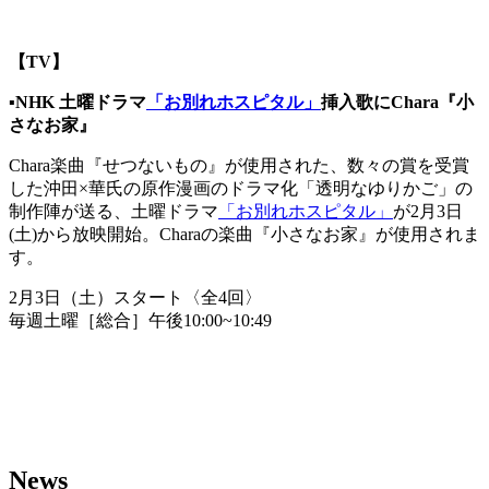
【TV】
▪️
NHK
土曜ドラマ
「お別れホスピタル」
挿入歌にChara『小
さなお家』
Chara楽曲『せつないもの』が使用された、数々の賞を受賞
した沖田×華氏の原作漫画のドラマ化「透明なゆりかご」の
制作陣が送る、土曜ドラマ
「お別れホスピタル」
が2月3日
(土)から放映開始。Charaの楽曲『小さなお家』が使用されま
す。
2月3日（土）スタート〈全4回〉
毎週土曜［総合］午後10:00~10:49
News