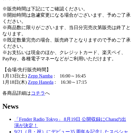
※販売時間は下記にてご確認ください。
※開始時間は急遽変更になる場合がございます、予めご了承
ください。
※商品数に限りがございます、当日分完売次第販売は終了と
なります。
※既定数量完売の場合、販売終了となりますので予めご了承
ください。
※お支払いは現金のほか、クレジットカード、楽天ペイ、
PayPay、各種電子マネーなどがご利用いただけます。
【会場/先行販売時間】
1月13日(土)
Zepp Namba
: 16:00～16:45
1月18日(木)
Zepp Haneda
: 16:30～17:15
各商品詳細は
コチラ
へ
News
「Fender Radio Tokyo」 8月19日 公開収録にCharaの出
演が決定！
9/21（月・祝）にデビュー35 周年を記念したスペシャ