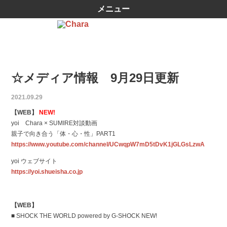
メニュー
☆メディア情報 9月29日更新
2021.09.29
【WEB】
NEW!
yoi Chara × SUMIRE対談動画
親子で向き合う「体・心・性」PART1
https://www.youtube.com/channel/UCwqpW7mD5tDvK1jGLGsLzwA
yoi ウェブサイト
https://yoi.shueisha.co.jp
【WEB】
■ SHOCK THE WORLD powered by G-SHOCK NEW!