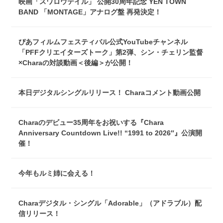
映画「スワロウテイル」 公開30周年記念 YEN TOWN
BAND 「MONTAGE」アナログ盤 再発決定！
ぴあフィルムフェスティバル公式YouTubeチャンネル
「PFFクリエイターズトーク」第2弾、シン・チェリン監督
×Charaの対談動画＜後編＞が公開！
本日デジタルシングルリリース！ Charaコメント動画公開
Charaのデビュー35周年をお祝いする『Chara
Anniversary Countdown Live!! “1991 to 2026″』公演開
催！
今年もルミ姉に会える！
Charaデジタル・シングル「Adorable」（アドラブル）配
信リリース！