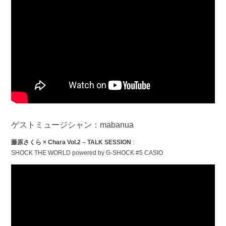
ゲストミュージシャン：mabanua
藤原さくら × Chara Vol.2 – TALK SESSION
:
SHOCK THE WORLD powered by G-SHOCK #5 CASIO