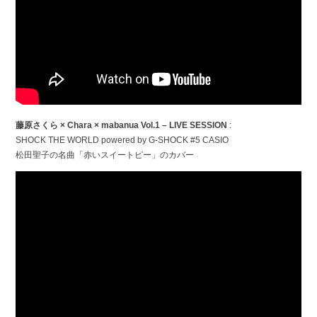
藤原さくら × Chara × mabanua Vol.1 – LIVE SESSION
:
SHOCK THE WORLD powered by G-SHOCK #5 CASIO
松田聖子の名曲「赤いスイートピー」のカバー