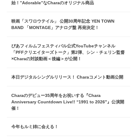
始！”Adorable”なCharaのオリジナル商品
映画「スワロウテイル」 公開30周年記念 YEN TOWN
BAND 「MONTAGE」アナログ盤 再発決定！
ぴあフィルムフェスティバル公式YouTubeチャンネル
「PFFクリエイターズトーク」第2弾、シン・チェリン監督
×Charaの対談動画＜後編＞が公開！
本日デジタルシングルリリース！ Charaコメント動画公開
Charaのデビュー35周年をお祝いする『Chara
Anniversary Countdown Live!! “1991 to 2026″』公演開
催！
今年もルミ姉に会える！