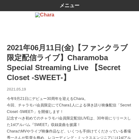
メニュー
2021年06月11日(金)【ファンクラブ
限定配信ライブ】Charamoba
Special Streaming Live 【Secret
Closet -SWEET-】
2021.05.19
今年9月21日にデビュー30周年を迎えるChara。
今回、チャラモバ会員限定にてChara1人による弾き語り映像配信「Secret
Closet -SWEET-」を開催します！
記念すべき初めてのチャラモバ会員限定配信LIVEは、30年前にリリースし
た1stアルバム『SWEET』収録楽曲を披露！
CharaのMVやライブ映像作品など、いくつも手掛けてくださっている番場
秀一さんが監督を務め、レコーディング・ミックスエンジニアには1stアル