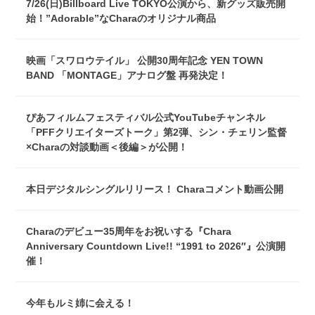
7/26(日)Billboard Live TOKYO公演から、新グッズ販売開
始！”Adorable”なCharaのオリジナル商品
映画「スワロウテイル」 公開30周年記念 YEN TOWN
BAND 「MONTAGE」アナログ盤 再発決定！
ぴあフィルムフェスティバル公式YouTubeチャンネル
「PFFクリエイターズトーク」第2弾、シン・チェリン監督
×Charaの対談動画＜後編＞が公開！
本日デジタルシングルリリース！ Charaコメント動画公開
Charaのデビュー35周年をお祝いする『Chara
Anniversary Countdown Live!! “1991 to 2026″』公演開
催！
今年もルミ姉に会える！