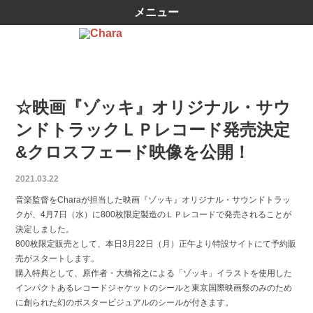
メニュー
☆映画『ゾッキ』オリジナル・サウ
ンドトラックＬＰレコード発売決定
&クロスフェード映像を公開！
2021.03.22
音楽監督をCharaが担当した映画『ゾッキ』オリジナル・サウンドトラッ
クが、4月7日（水）に800枚限定製造のＬＰレコードで発売されることが
決定しました。
800枚限定販売として、本日3月22日（月）正午より特設サイトにて予約販
売がスタートします。
購入特典として、原作者・大橋裕之による「ゾッキ」イラストを使用した
インパクトあるレコードジャケットのシールと東京国際映画祭のみのため
に創られた幻のポスタービジュアルのシールが付きます。