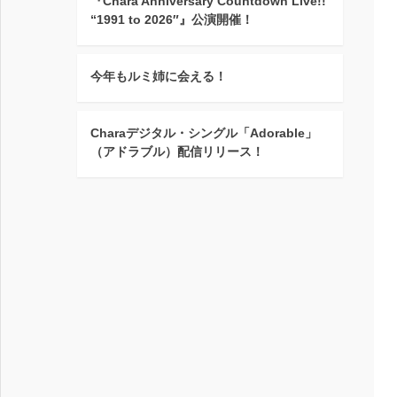
『Chara Anniversary Countdown Live!!
“1991 to 2026″』公演開催！
今年もルミ姉に会える！
Charaデジタル・シングル「Adorable」
（アドラブル）配信リリース！