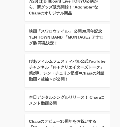
7/26(日)Billboard Live TOKYO公演か
ら、新グッズ販売開始！”Adorable”な
Charaのオリジナル商品
映画「スワロウテイル」 公開30周年記念
YEN TOWN BAND 「MONTAGE」アナロ
グ盤 再発決定！
ぴあフィルムフェスティバル公式YouTube
チャンネル「PFFクリエイターズトーク」
第2弾、シン・チェリン監督×Charaの対談
動画＜後編＞が公開！
本日デジタルシングルリリース！ Charaコ
メント動画公開
Charaのデビュー35周年をお祝いする