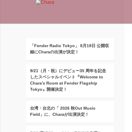
「Fender Radio Tokyo」 8月19日 公開収
録にCharaの出演が決定！
9/21（月・祝）にデビュー35 周年を記念
したスペシャルイベント『Welcome to
Chara’s Room at Fender Flagship
Tokyo』開催決定！
台湾・台北の「 2026 秋Out Music
Field」に、Charaが出演決定！