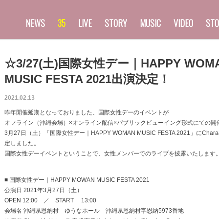
NEWS
35
LIVE
STORY
MUSIC
VIDEO
STO
☆3/27(土)国際女性デー｜HAPPY WOM
MUSIC FESTA 2021出演決定！
2021.02.13
昨年開催延期となっておりました、国際女性デーのイベントが
オフライン（沖縄会場）×オンライン配信×パブリックビューイング形式にての開
3月27日（土）「国際女性デー｜HAPPY WOMAN MUSIC FESTA 2021」にCha
定しました。
国際女性デーイベントということで、女性メンバーでのライブを披露いたします
■ 国際女性デー｜HAPPY MOWAN MUSIC FESTA 2021
公演日 2021年3月27日（土）
OPEN 12:00 ／ START 13:00
会場名 沖縄県恩納村 ゆうなホール 沖縄県恩納村字恩納5973番地