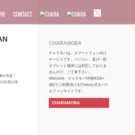
RE
CONTACT
AN
CHARAMOBA
チャラモバは、スマートフォン向け
サービスです。パソコン、及び一部
タブレット端末には対応しておりま
せんので、ご了承下さい。
催が決定！
Welcome、チャラモバ!月額¥300+
raの出演が決
(税)でご利用頂けるChara公式モバイ
ルファンサイトです。
。
CHARAMOBA