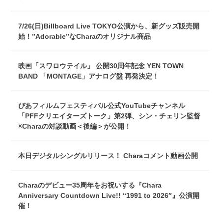
7/26(日)Billboard Live TOKYO公演から、新グッズ販売開
始！”Adorable”なCharaのオリジナル商品
映画「スワロウテイル」 公開30周年記念 YEN TOWN
BAND 「MONTAGE」アナログ盤 再発決定！
ぴあフィルムフェスティバル公式YouTubeチャンネル
「PFFクリエイターズトーク」第2弾、シン・チェリン監督
×Charaの対談動画＜後編＞が公開！
本日デジタルシングルリリース！ Charaコメント動画公開
Charaのデビュー35周年をお祝いする『Chara
Anniversary Countdown Live!! “1991 to 2026″』公演開
催！