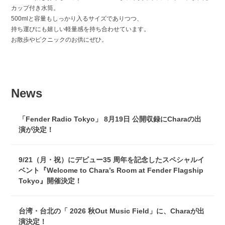
カップ付き水筒。
500mlと容量もしっかり入るサイズでありつつ、
持ち運びにも嬉しい軽量感を持ち合わせています。
お散歩やピクニックのお供にぜひ。
News
「Fender Radio Tokyo」 8月19日 公開収録にCharaの出
演が決定！
9/21（月・祝）にデビュー35 周年を記念したスペシャルイ
ベント『Welcome to Chara’s Room at Fender Flagship
Tokyo』開催決定！
台湾・台北の「 2026 秋Out Music Field」に、Charaが出
演決定！