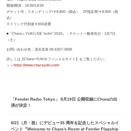
開場/開演：18:00/19:00
チケット代：スタンディング/￥8,800（税込） 2F指定席/￥9,900（税
込）
※ドリンク代別途￥600必要
■『Chara＋YUKI LIVE “echo” 2020』：チケット一般発売日：3月7日
（土）
お問い合わせ先：清水音泉 06-6357-3666
詳しくは【Chara+YUKIオフィシャルサイト】をご覧ください。
＞＞
https://www.charayuki.com/
「Fender Radio Tokyo」 8月19日 公開収録にCharaの出
演が決定！
9/21（月・祝）にデビュー35 周年を記念したスペシャルイ
ベント『Welcome to Chara’s Room at Fender Flagship