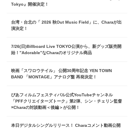
Tokyo』開催決定！
台湾・台北の「 2026 秋Out Music Field」に、Charaが出
演決定！
7/26(日)Billboard Live TOKYO公演から、新グッズ販売開
始！”Adorable”なCharaのオリジナル商品
映画「スワロウテイル」 公開30周年記念 YEN TOWN
BAND 「MONTAGE」アナログ盤 再発決定！
ぴあフィルムフェスティバル公式YouTubeチャンネル
「PFFクリエイターズトーク」第2弾、シン・チェリン監督
×Charaの対談動画＜後編＞が公開！
本日デジタルシングルリリース！ Charaコメント動画公開