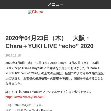
メニュー
2020年04月23日（木） 大阪・
Chara＋YUKI LIVE “echo” 2020
2019.12.18
2020年4月8日（水）・9日（木）Zepp Tokyo、4月22日（水）・23日
（木）Zepp Osaka Baysideにて開催を予定しておりました『Chara＋
YUKI LIVE “echo” 2020』の全ての公演は、新型コロナウイルス感染症拡
大の状況と、お客様の健康被害への影響を考慮し、開催を中止することと
なりました。
詳しくは【Chara＋YUKIオフィシャルサイト】をご覧ください。
https://www.charayuki.com/
日時：2020年4月23日（木）
場所：大阪府 Zepp Osaka Bayside