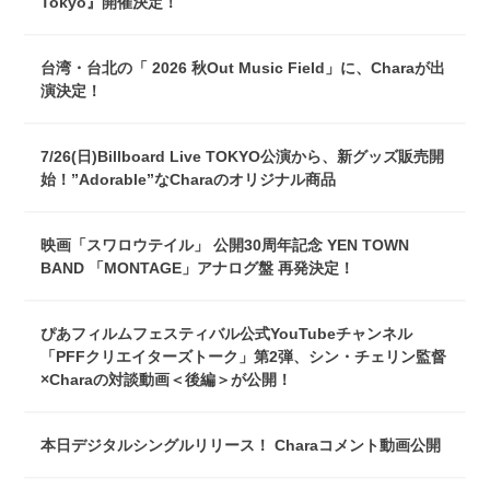
Tokyo』開催決定！
台湾・台北の「 2026 秋Out Music Field」に、Charaが出
演決定！
7/26(日)Billboard Live TOKYO公演から、新グッズ販売開
始！”Adorable”なCharaのオリジナル商品
映画「スワロウテイル」 公開30周年記念 YEN TOWN
BAND 「MONTAGE」アナログ盤 再発決定！
ぴあフィルムフェスティバル公式YouTubeチャンネル
「PFFクリエイターズトーク」第2弾、シン・チェリン監督
×Charaの対談動画＜後編＞が公開！
本日デジタルシングルリリース！ Charaコメント動画公開