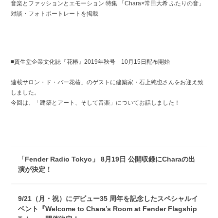
音楽とファッションとエモーション 特集 「Chara×常田大希 ふたりの音」
対談・フォトポートレートを掲載
■資生堂企業文化誌『花椿』2019年秋号 10月15日配布開始
連載サロン・ド・バー花椿」のゲストに建築家・石上純也さんをお迎え致
しました。
今回は、「建築とアート、そして音楽」についてお話しました！
「Fender Radio Tokyo」 8月19日 公開収録にCharaの出
演が決定！
9/21（月・祝）にデビュー35 周年を記念したスペシャルイ
ベント『Welcome to Chara’s Room at Fender Flagship