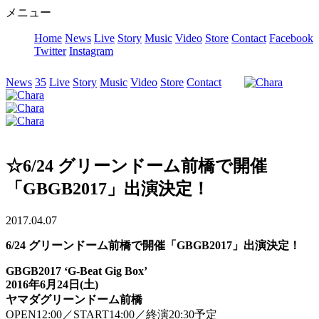
メニュー
Home
News
Live
Story
Music
Video
Store
Contact
Facebook
Twitter
Instagram
News
35
Live
Story
Music
Video
Store
Contact
☆6/24 グリーンドーム前橋で開催
「GBGB2017」出演決定！
2017.04.07
6/24
グリーンドーム前橋で開催「GBGB2017」出演決定！
GBGB2017 ‘G-Beat Gig Box’
2016年6月24日(土)
ヤマダグリーンドーム前橋
OPEN12:00／START14:00／終演20:30予定