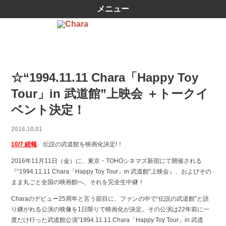
メニュー
☆“1994.11.11 Chara「Happy Toy
Tour」in 武道館”上映会 ＋トークイ
ベント決定！
2016.10.01
10/7 続報
伝説の武道館を映画化決定!！
2016年11月11日（金）に、東京・TOHOシネマズ新宿にて開催される
『“1994.11.11 Chara「Happy Toy Tour」in 武道館”上映会』、およびその
まま丸ごと全国の映画館へ、それを完全生中継！
Charaのデビュー25周年と言う節目に、ファンの中で“伝説の武道館”と語
り継がれる公演の映像を1日限りで映画化が決定。その公演は22年前に一
度だけ行った武道館公演“1994.11.11 Chara「Happy Toy Tour」in 武道