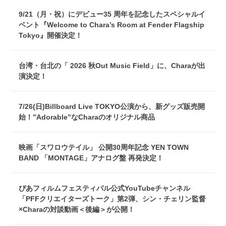
9/21（月・祝）にデビュー35 周年を記念したスペシャルイ
ベント『Welcome to Chara’s Room at Fender Flagship
Tokyo』開催決定！
台湾・台北の「 2026 秋Out Music Field」に、Charaが出
演決定！
7/26(日)Billboard Live TOKYO公演から、新グッズ販売開
始！”Adorable”なCharaのオリジナル商品
映画「スワロウテイル」 公開30周年記念 YEN TOWN
BAND 「MONTAGE」アナログ盤 再発決定！
ぴあフィルムフェスティバル公式YouTubeチャンネル
「PFFクリエイターズトーク」第2弾、シン・チェリン監督
×Charaの対談動画＜後編＞が公開！