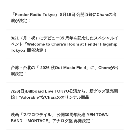
「Fender Radio Tokyo」 8月19日 公開収録にCharaの出
演が決定！
9/21（月・祝）にデビュー35 周年を記念したスペシャルイ
ベント『Welcome to Chara’s Room at Fender Flagship
Tokyo』開催決定！
台湾・台北の「 2026 秋Out Music Field」に、Charaが出
演決定！
7/26(日)Billboard Live TOKYO公演から、新グッズ販売開
始！”Adorable”なCharaのオリジナル商品
映画「スワロウテイル」 公開30周年記念 YEN TOWN
BAND 「MONTAGE」アナログ盤 再発決定！