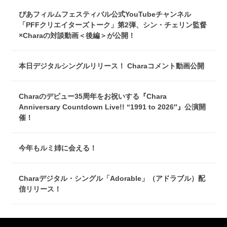
ぴあフィルムフェスティバル公式YouTubeチャンネル
「PFFクリエイターズトーク」第2弾、シン・チェリン監督
×Charaの対談動画＜後編＞が公開！
本日デジタルシングルリリース！ Charaコメント動画公開
Charaのデビュー35周年をお祝いする『Chara
Anniversary Countdown Live!! “1991 to 2026″』公演開
催！
今年もルミ姉に会える！
Charaデジタル・シングル「Adorable」（アドラブル）配
信リリース！