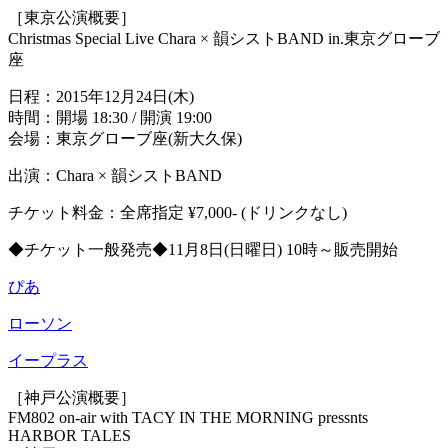
［東京公演概要］
Christmas Special Live Chara × 韻シストBAND in.東京グローブ
座
日程：2015年12月24日(木)
時間：開場 18:30 / 開演 19:00
会場：東京グローブ座(新大久保)
出演：Chara × 韻シストBAND
チケット料金：全席指定 ¥7,000- (ドリンクなし)
◆チケット一般発売◆11月8日(日曜日) 10時～販売開始
ぴあ
ローソン
イープラス
［神戸公演概要］
FM802 on-air with TACY IN THE MORNING pressnts
HARBOR TALES