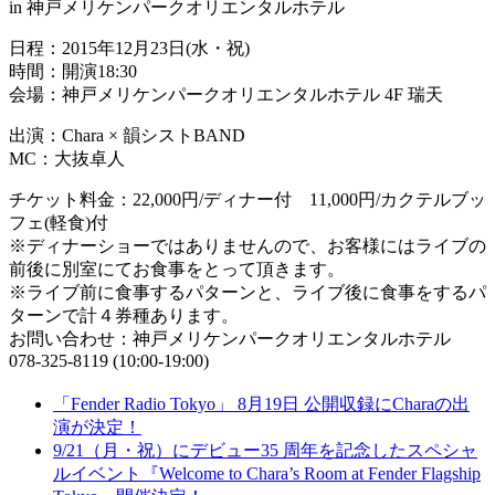
in 神戸メリケンパークオリエンタルホテル
日程：2015年12月23日(水・祝)
時間：開演18:30
会場：神戸メリケンパークオリエンタルホテル 4F 瑞天
出演：Chara × 韻シストBAND
MC：大抜卓人
チケット料金：22,000円/ディナー付 11,000円/カクテルブッ
フェ(軽食)付
※ディナーショーではありませんので、お客様にはライブの
前後に別室にてお食事をとって頂きます。
※ライブ前に食事するパターンと、ライブ後に食事をするパ
ターンで計４券種あります。
お問い合わせ：神戸メリケンパークオリエンタルホテル
078-325-8119 (10:00-19:00)
「Fender Radio Tokyo」 8月19日 公開収録にCharaの出
演が決定！
9/21（月・祝）にデビュー35 周年を記念したスペシャ
ルイベント『Welcome to Chara’s Room at Fender Flagship