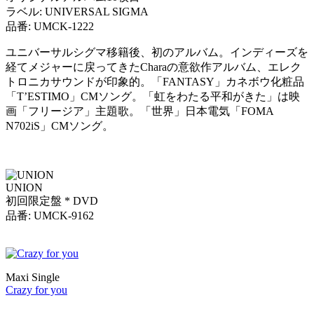
ラベル: UNIVERSAL SIGMA
品番: UMCK-1222
ユニバーサルシグマ移籍後、初のアルバム。インディーズを
経てメジャーに戻ってきたCharaの意欲作アルバム、エレク
トロニカサウンドが印象的。「FANTASY」カネボウ化粧品
「T’ESTIMO」CMソング。「虹をわたる平和がきた」は映
画「フリージア」主題歌。「世界」日本電気「FOMA
N702iS」CMソング。
UNION
初回限定盤 * DVD
品番: UMCK-9162
Maxi Single
Crazy for you