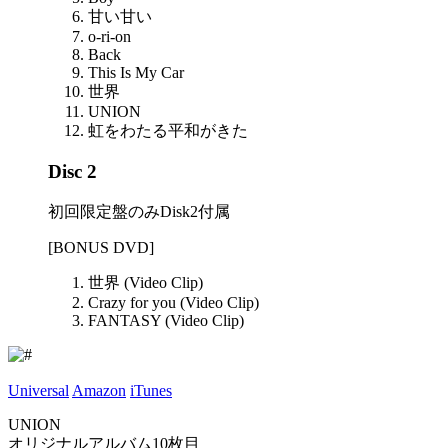
甘い甘い
o-ri-on
Back
This Is My Car
世界
UNION
虹をわたる平和がきた
Disc 2
初回限定盤のみDisk2付属
[BONUS DVD]
世界 (Video Clip)
Crazy for you (Video Clip)
FANTASY (Video Clip)
Universal
Amazon
iTunes
UNION
オリジナルアルバム10枚目