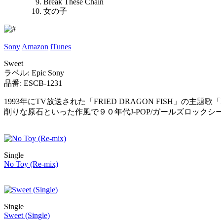
Break These Chain
女の子
Sony
Amazon
iTunes
Sweet
ラベル: Epic Sony
品番: ESCB-1231
1993年にTV放送された「FRIED DRAGON FISH」の
削りな原石といった作風で９０年代J-POP/ガールズロック
Single
No Toy (Re-mix)
Single
Sweet (Single)