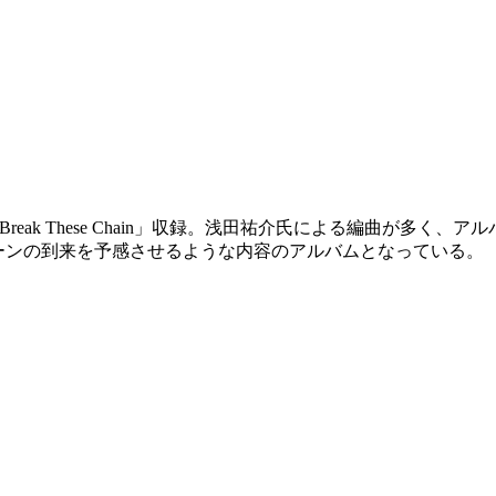
主題歌「Break These Chain」収録。浅田祐介氏による編曲
シーンの到来を予感させるような内容のアルバムとなっている。