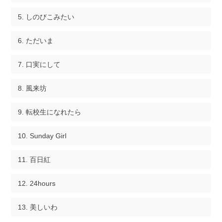
しのびこみたい
ただいま
口実にして
風来坊
転校生になれたら
Sunday Girl
百日紅
24hours
美しいわ