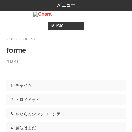
メニュー
MUSIC
2019.2.6 |
GUEST
forme
YUKI
チャイム
トロイメライ
やたらとシンクロニシティ
魔法はまだ