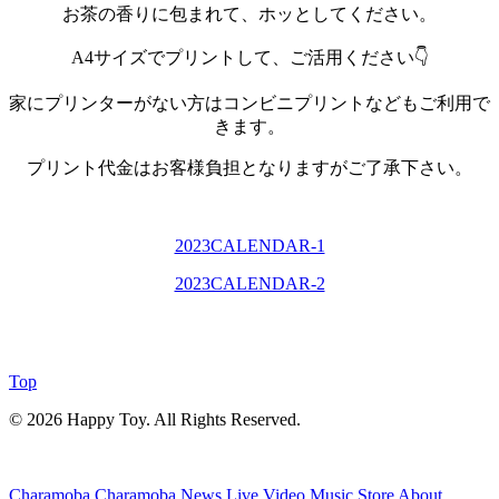
お茶の香りに包まれて、ホッとしてください。
A4サイズでプリントして、ご活用ください👇
家にプリンターがない方はコンビニプリントなどもご利用で
きます。
プリント代金はお客様負担となりますがご了承下さい。
2023CALENDAR-1
2023CALENDAR-2
Top
© 2026 Happy Toy. All Rights Reserved.
Charamoba
Charamoba
News
Live
Video
Music
Store
About