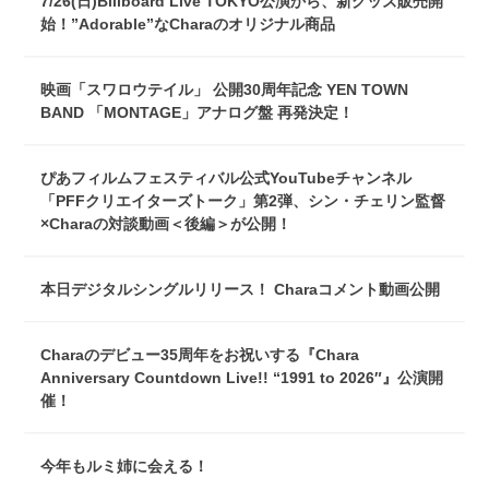
7/26(日)Billboard Live TOKYO公演から、新グッズ販売開
始！”Adorable”なCharaのオリジナル商品
映画「スワロウテイル」 公開30周年記念 YEN TOWN
BAND 「MONTAGE」アナログ盤 再発決定！
ぴあフィルムフェスティバル公式YouTubeチャンネル
「PFFクリエイターズトーク」第2弾、シン・チェリン監督
×Charaの対談動画＜後編＞が公開！
本日デジタルシングルリリース！ Charaコメント動画公開
Charaのデビュー35周年をお祝いする『Chara
Anniversary Countdown Live!! “1991 to 2026″』公演開
催！
今年もルミ姉に会える！