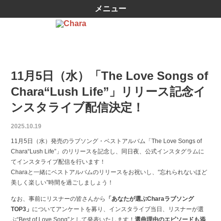
メニュー
11月5日（水）「The Love Songs of
Chara“Lush Life”」リリース記念イ
ンスタライブ配信決定！
2025.10.19
11月5日（水）発売のラブソング・ベストアルバム「The Love Songs of
Chara“Lush Life”」のリリースを記念し、同日夜、公式インスタグラムに
てインスタライブ配信を行います！
Charaと一緒にベストアルバムのリリースをお祝いし、“忘れられないほど
美しく楽しい”時間を過ごしましょう！
なお、事前にリスナーの皆さんから
「あなたが選ぶCharaラブソング
TOP3」
についてアンケートを募り、インスタライブ当日、リスナーが選
ぶ“Best of Love Song”として発表いたします！
選曲理由のエピソードも添