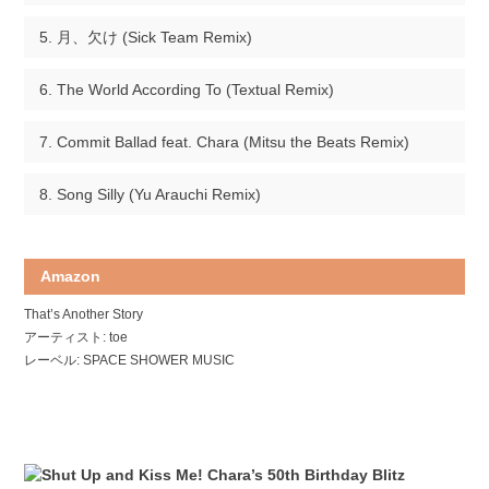
月、欠け (Sick Team Remix)
The World According To (Textual Remix)
Commit Ballad feat. Chara (Mitsu the Beats Remix)
Song Silly (Yu Arauchi Remix)
Amazon
That’s Another Story
アーティスト: toe
レーベル: SPACE SHOWER MUSIC