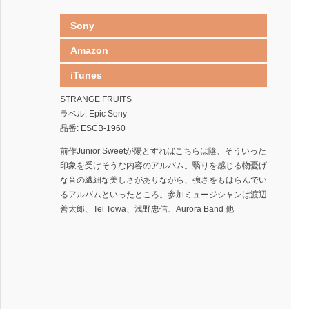
Sony
Amazon
iTunes
STRANGE FRUITS
ラベル: Epic Sony
品番: ESCB-1960
前作Junior Sweetが陽とすればこちらは陰、そういった
印象を受けそうな内容のアルバム。翳りを感じる物憂げ
な音の繊細な美しさがありながら、強さをもはらんでい
るアルバムといったところ。参加ミュージシャンは渡辺
善太郎、Tei Towa、浅野忠信、Aurora Band 他