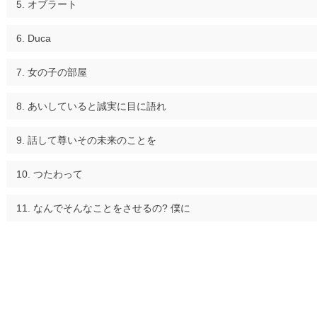
オブラート
Duca
女の子の部屋
あいしていると誠実に目に語れ
話して尊いその未来のことを
つたわって
なんでそんなことをさせるの? 僕に