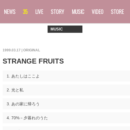
NEWS
35
LIVE
STORY
MUSIC
VIDEO
STORE
MUSIC
1999.03.17 |
ORIGINAL
STRANGE FRUITS
あたしはここよ
光と私
あの家に帰ろう
70%－夕暮れのうた