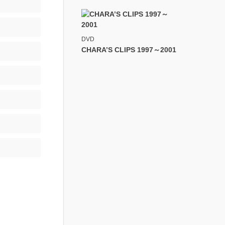
DVD
CHARA’S CLIPS 1997～2001