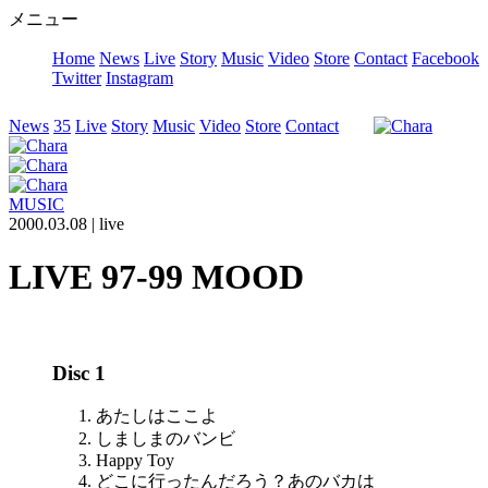
メニュー
Home
News
Live
Story
Music
Video
Store
Contact
Facebook
Twitter
Instagram
News
35
Live
Story
Music
Video
Store
Contact
MUSIC
2000.03.08 |
live
LIVE 97-99 MOOD
Disc 1
あたしはここよ
しましまのバンビ
Happy Toy
どこに行ったんだろう？あのバカは