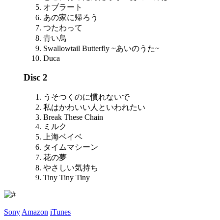
オブラート
あの家に帰ろう
つたわって
青い鳥
Swallowtail Butterfly ~あいのうた~
Duca
Disc 2
うそつくのに慣れないで
私はかわいい人といわれたい
Break These Chain
ミルク
上海ベイベ
タイムマシーン
花の夢
やさしい気持ち
Tiny Tiny Tiny
Sony
Amazon
iTunes