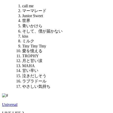
call me
マーマレード
Junior Sweet
世界
青いかけら
そして、僕が届かない
kiss
ミルク
Tiny Tiny Tiny
愛を憶える
TROPHY
月と甘い涙
MAHA
甘い辛い
泣きだしそう
ラブラドール
やさしい気持ち
Universal