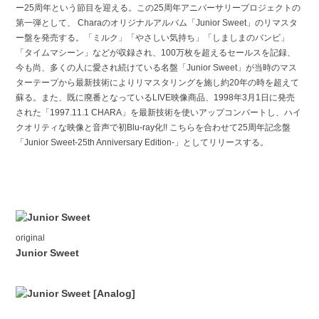
ー25周年という節目を迎える。この25周年アニバーサリープロジェクトの
第一弾として、 Charaのオリジナルアルバム「Junior Sweet」のリマスタ
ー盤を発売する。「ミルク」「やさしい気持ち」「しましまのバンビ」
「タイムマシーン」などが収録され、100万枚を超えるセールスを記録、
今も尚、多くの人に愛され続けている名盤「Junior Sweet」が当時のマス
ターテープから最新技術によりリマスタリングを施し約20年の時を超えて
蘇る。また、既に廃番となっているLIVE映像商品、1998年3月1日に発売
された「1997.11.1 CHARA」を最新技術を使いアップコンバートし、ハイ
クオリティな映像と音声で初Blu-ray化!! こちらを合わせて25周年記念盤
「Junior Sweet-25th Anniversary Edition-」としてリリースする。
original
Junior Sweet