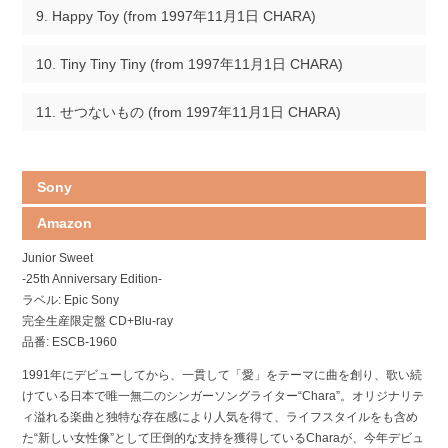
Happy Toy (from 1997年11月1日 CHARA)
Tiny Tiny Tiny (from 1997年11月1日 CHARA)
せつないもの (from 1997年11月1日 CHARA)
Sony
Amazon
Junior Sweet
-25th Anniversary Edition-
ラベル: Epic Sony
完全生産限定盤 CD+Blu-ray
品番: ESCB-1960
1991年にデビューしてから、一貫して「愛」をテーマに曲を創り、歌い続
けている日本で唯一無二のシンガーソングライター“Chara”。オリジナリテ
ィ溢れる楽曲と独特な存在感により人気を得て、ライフスタイルをも含め
た“新しい女性像”として圧倒的な支持を獲得しているCharaが、今年デビュ