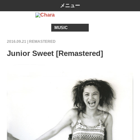
メニュー
MUSIC
2016.09.21 |
REMASTERED
Junior Sweet [Remastered]