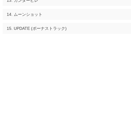
カンタービレ
ムーンショット
UPDATE (ボーナストラック)