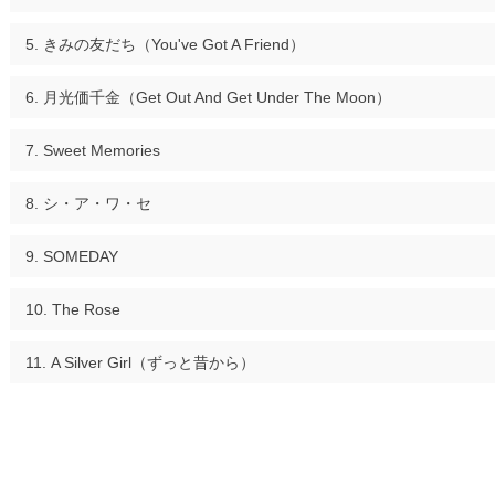
きみの友だち（You've Got A Friend）
月光価千金（Get Out And Get Under The Moon）
Sweet Memories
シ・ア・ワ・セ
SOMEDAY
The Rose
A Silver Girl（ずっと昔から）