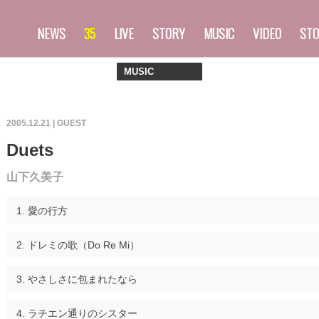
NEWS
35
LIVE
STORY
MUSIC
VIDEO
STO
MUSIC
2005.12.21 |
GUEST
Duets
山下久美子
愛の行方
ドレミの歌（Do Re Mi）
やさしさに包まれたなら
ラチエン通りのシスター