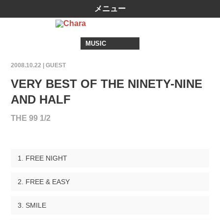
メニュー
MUSIC
2008.10.22 |
GUEST
VERY BEST OF THE NINETY-NINE
AND HALF
THE 99 1/2
FREE NIGHT
FREE & EASY
SMILE