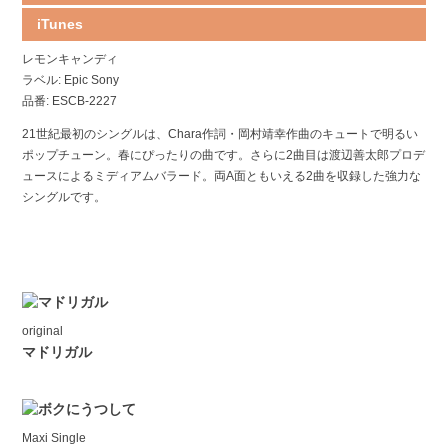
iTunes
レモンキャンディ
ラベル: Epic Sony
品番: ESCB-2227
21世紀最初のシングルは、Chara作詞・岡村靖幸作曲のキュートで明るい
ポップチューン。春にぴったりの曲です。さらに2曲目は渡辺善太郎プロデ
ュースによるミディアムバラード。両A面ともいえる2曲を収録した強力な
シングルです。
original
マドリガル
Maxi Single