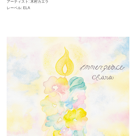
アーティスト: 木村カエラ
レーベル: ELA