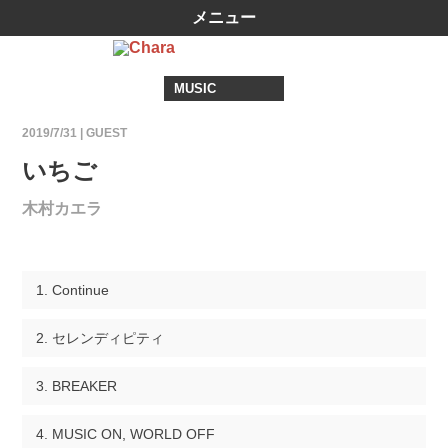
メニュー
MUSIC
2019/7/31 |
GUEST
いちご
木村カエラ
Continue
セレンディピティ
BREAKER
MUSIC ON, WORLD OFF