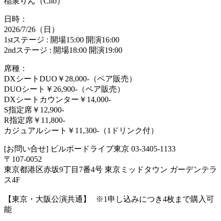
稲泉りん（Cho）
日時：
2026/7/26（日）
1stステージ : 開場15:00 開演16:00
2ndステージ : 開場18:00 開演19:00
席種：
DXシートDUO￥28,000-（ペア販売）
DUOシート￥26,900-（ペア販売）
DXシートカウンター￥14,000-
S指定席￥12,900-
R指定席￥11,800-
カジュアルシート￥11,300-（1ドリンク付）
[お問い合せ] ビルボードライブ東京 03-3405-1133
〒107-0052
東京都港区赤坂9丁目7番4号 東京ミッドタウン ガーデンテラ
ス4F
【東京・大阪公演共通】 ※1申し込みにつき4枚まで購入可
能