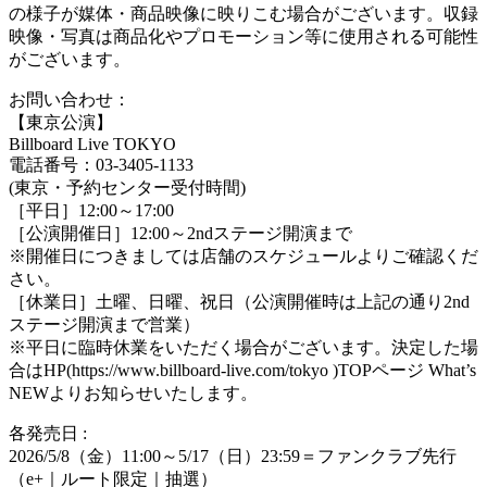
の様子が媒体・商品映像に映りこむ場合がございます。収録
映像・写真は商品化やプロモーション等に使用される可能性
がございます。
お問い合わせ：
【東京公演】
Billboard Live TOKYO
電話番号：03-3405-1133
(東京・予約センター受付時間)
［平日］12:00～17:00
［公演開催日］12:00～2ndステージ開演まで
※開催日につきましては店舗のスケジュールよりご確認くだ
さい。
［休業日］土曜、日曜、祝日（公演開催時は上記の通り2nd
ステージ開演まで営業）
※平日に臨時休業をいただく場合がございます。決定した場
合はHP(https://www.billboard-live.com/tokyo )TOPページ What’s
NEWよりお知らせいたします。
各発売日 :
2026/5/8（金）11:00～5/17（日）23:59＝ファンクラブ先行
（e+｜ルート限定｜抽選）