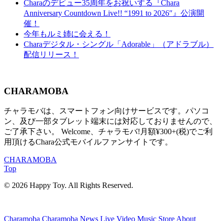
Charaのデビュー35周年をお祝いする『Chara
Anniversary Countdown Live!! “1991 to 2026″』公演開
催！
今年もルミ姉に会える！
Charaデジタル・シングル「Adorable」（アドラブル）
配信リリース！
CHARAMOBA
チャラモバは、スマートフォン向けサービスです。パソコ
ン、及び一部タブレット端末には対応しておりませんので、
ご了承下さい。 Welcome、チャラモバ!月額¥300+(税)でご利
用頂けるChara公式モバイルファンサイトです。
CHARAMOBA
Top
© 2026 Happy Toy. All Rights Reserved.
Charamoba
Charamoba
News
Live
Video
Music
Store
About