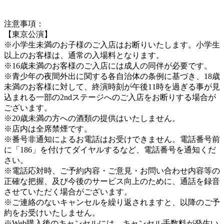
注意事項：
【東京公演】
※小学生未満のお子様のご入店はお断りいたします。小学生
以上のお客様は、通常の入場料となります。
※16歳未満のお客様のご入店には成人の同伴が必要です。
※青少年の夜間外出に関する各自治体の条例に基づき、18歳
未満のお客様に対して、終演時刻が午後11時を過ぎる事が見
込まれる一部の2ndステージへのご入店をお断りする場合が
ございます。
※20歳未満の方への酒類の提供はいたしません。
※店内は全席禁煙です。
※番号非通知によるお電話はお受けできません。電話番号前
に「186」を付けてダイヤルするなど、電話番号を通知くだ
さい。
※電話応対時、ご予約内容・ご意見・お問い合わせ内容等の
正確な把握、及び今後のサービス向上のために、通話を録音
させていただく場合がございます。
※ご連絡のないキャンセルを繰り返されますと、以降のご予
約をお受けいたしません。
※Web購入後のキャンセルには、キャンセル手数料が発生い