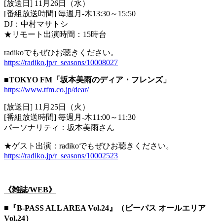
[放送日] 11月26日（水）
[番組放送時間] 毎週月-木13:30～15:50
DJ：中村マサトシ
★リモート出演時間：15時台
radikoでもぜひお聴きください。
https://radiko.jp/r_seasons/10008027
■TOKYO FM「坂本美雨のディア・フレンズ」
https://www.tfm.co.jp/dear/
[放送日] 11月25日（火）
[番組放送時間] 毎週月-木11:00～11:30
パーソナリティ：坂本美雨さん
★ゲスト出演：radikoでもぜひお聴きください。
https://radiko.jp/r_seasons/10002523
《雑誌/WEB》
■
『B-PASS ALL AREA Vol.24』（ビーパス オールエリア
Vol.24）