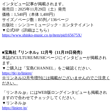
インタビュー記事が掲載されます。
発売日：2025年11月29日（土）発売
価格：1,540円（本体 1,400円）
サイズ／ページ数：B5判／136ページ
出版社：シンコーミュージック・エンタテイメント
▼公式HP（詳細はこちら）
https://www.shinko-music.co.jp/item/pid165675X/
■宝島社『リンネル』12月号（11月19日発売）
本誌のCULTURE/MUSICページにインタビューが掲載され
ます。
▼ご購入は「宝島CHANNEL」をご確認ください。
https://tkj.jp/liniere/
※リンネル12月号増刊には掲載がございませんのでご注意く
ださい。
「リンネル.jp」にはWEB版ロングインタビューも掲載され
ますので合わせてチェックしてください。
▼リンネル.jp
https://liniere.jp/