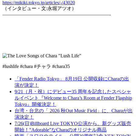
https://mikiki.tokyo.jp/articles/-/43020
（インタビュー・文:永堀アツオ）
——————————————————————-
#lushlife #chara #チャラ #chara35
「Fender Radio Tokyo」 8月19日 公開収録にCharaの出
演が決定！
9/21（月・祝）にデビュー35 周年を記念したスペシャ
ルイベント『Welcome to Chara’s Room at Fender Flagship
Tokyo』開催決定！
台湾・台北の「 2026 秋Out Music Field」に、Charaが出
演決定！
7/26(日)Billboard Live TOKYO公演から、新グッズ販売
開始！”Adorable”なCharaのオリジナル商品