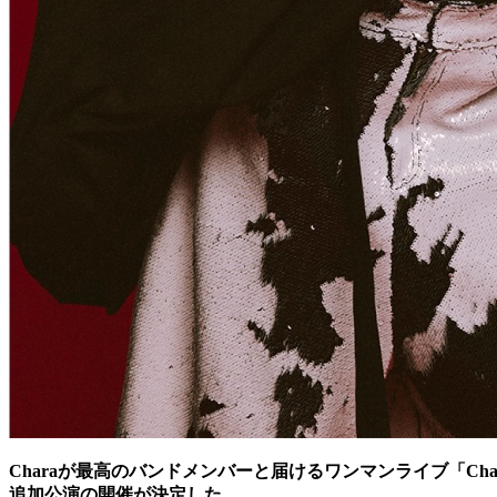
Charaが最⾼のバンドメンバーと届けるワンマンライブ「Chara L
追加公演の開催が決定した。