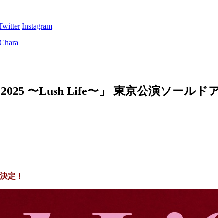
Twitter
Instagram
ve 2025 〜Lush Life〜」 東京公演
ス決定！