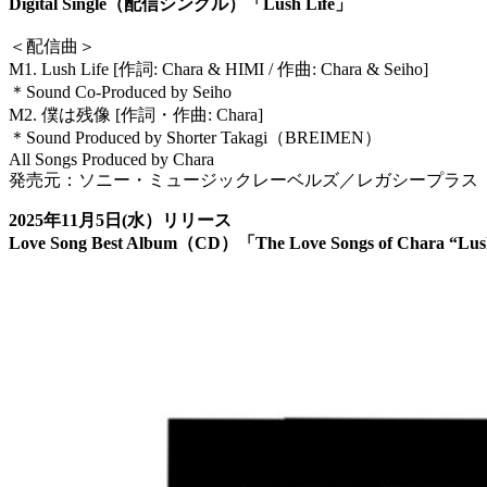
Digital Single（配信シングル）「Lush Life」
＜配信曲＞
M1. Lush Life [作詞: Chara & HIMI / 作曲: Chara & Seiho]
＊Sound Co-Produced by Seiho
M2. 僕は残像 [作詞・作曲: Chara]
＊Sound Produced by Shorter Takagi（BREIMEN）
All Songs Produced by Chara
発売元：ソニー・ミュージックレーベルズ／レガシープラス
2025年11⽉5⽇(水）リリース
Love Song Best Album（CD）「The Love Songs of Chara “Lus