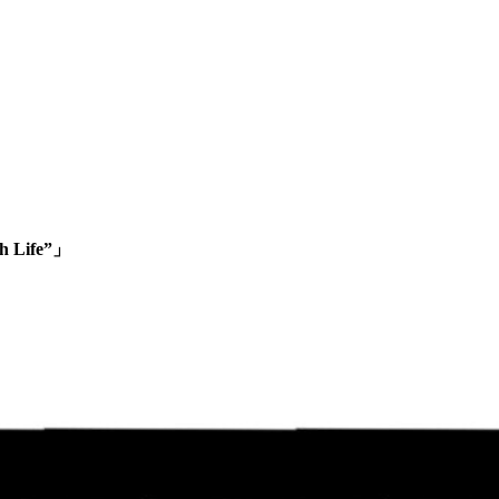
h Life”」