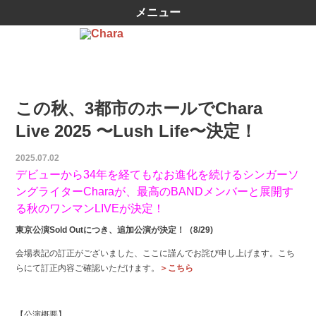
メニュー
この秋、3都市のホールでChara
Live 2025 〜Lush Life〜決定！
2025.07.02
デビューから34年を経てもなお進化を続けるシンガーソ
ングライターCharaが、最⾼のBANDメンバーと展開す
る秋のワンマンLIVEが決定！
東京公演Sold Outにつき、追加公演が決定！（8/29)
会場表記の訂正がございました、ここに謹んでお詫び申し上げます。こち
らにて訂正内容ご確認いただけます。
＞こちら
【公演概要】