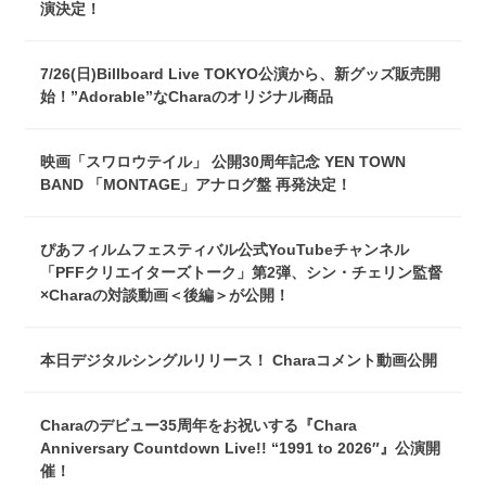
演決定！
7/26(日)Billboard Live TOKYO公演から、新グッズ販売開
始！”Adorable”なCharaのオリジナル商品
映画「スワロウテイル」 公開30周年記念 YEN TOWN
BAND 「MONTAGE」アナログ盤 再発決定！
ぴあフィルムフェスティバル公式YouTubeチャンネル
「PFFクリエイターズトーク」第2弾、シン・チェリン監督
×Charaの対談動画＜後編＞が公開！
本日デジタルシングルリリース！ Charaコメント動画公開
Charaのデビュー35周年をお祝いする『Chara
Anniversary Countdown Live!! “1991 to 2026″』公演開
催！