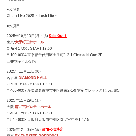
■公演名
Chara Live 2025 ～Lush Life～
■公演日
2025年10月13日(月・祝)
Sold Out！
東京:
大手町三井ホール
OPEN 17:00 / START 18:00
〒100-0004/東京都千代田区大手町1-2-1 Otemachi One 3F
三井物産ビル３階
2025年11月11日(火)
名古屋:
DIAMOND HALL
OPEN 18:00 / START 19:00
〒460-0007 愛知県名古屋市中区新栄2-1-9 雲竜フレックスビル西館5F
2025年11月29日(土)
大阪:
森ノ宮ピロティホール
OPEN 17:00 / START 18:00
〒540-0003 大阪府大阪市中央区森ノ宮中央1-17-5
2025年12月05日(金)
追加公演決定