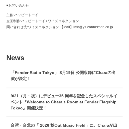
■お問い合わせ
主催:ハッピートーイ
企画制作:ハッピートーイ / ワイズコネクション
問い合わせ先:ワイズコネクション 【Mail】info@ys-connection.co.jp
News
「Fender Radio Tokyo」 8月19日 公開収録にCharaの出
演が決定！
9/21（月・祝）にデビュー35 周年を記念したスペシャルイ
ベント『Welcome to Chara’s Room at Fender Flagship
Tokyo』開催決定！
台湾・台北の「 2026 秋Out Music Field」に、Charaが出