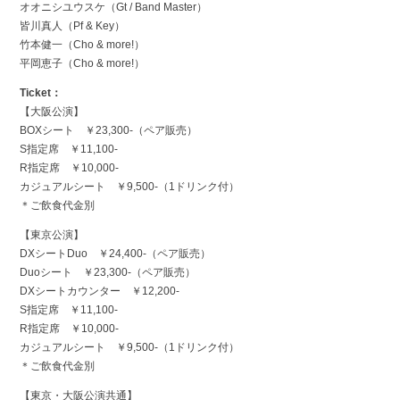
オオニシユウスケ（Gt / Band Master）
皆川真人（Pf & Key）
竹本健一（Cho & more!）
平岡恵子（Cho & more!）
Ticket：
【大阪公演】
BOXシート ￥23,300-（ペア販売）
S指定席 ￥11,100-
R指定席 ￥10,000-
カジュアルシート ￥9,500-（1ドリンク付）
＊ご飲食代金別
【東京公演】
DXシートDuo ￥24,400-（ペア販売）
Duoシート ￥23,300-（ペア販売）
DXシートカウンター ￥12,200-
S指定席 ￥11,100-
R指定席 ￥10,000-
カジュアルシート ￥9,500-（1ドリンク付）
＊ご飲食代金別
【東京・大阪公演共通】