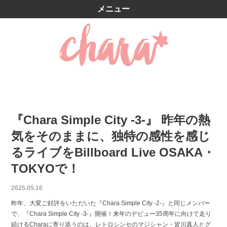
メニュー
『Chara Simple City -3-』 昨年の熱
気をそのままに、独特の感性を感じ
るライブをBillboard Live OSAKA・
TOKYOで！
2025.05.16
昨年、大変ご好評をいただいた『Chara Simple City -2-』と同じメンバー
で、『Chara Simple City -3-』開催！来年のデビュー35周年に向けて走り
続けるCharaに寄り添うのは、レトロシンセのマジシャン・皆川真人とグ