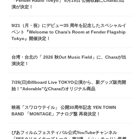
「Fender Radio Tokyo」 8月19日 公開収録にCharaの出
演が決定！
9/21（月・祝）にデビュー35 周年を記念したスペシャルイ
ベント『Welcome to Chara’s Room at Fender Flagship
Tokyo』開催決定！
台湾・台北の「 2026 秋Out Music Field」に、Charaが出
演決定！
7/26(日)Billboard Live TOKYO公演から、新グッズ販売開
始！”Adorable”なCharaのオリジナル商品
映画「スワロウテイル」 公開30周年記念 YEN TOWN
BAND 「MONTAGE」アナログ盤 再発決定！
ぴあフィルムフェスティバル公式YouTubeチャンネル