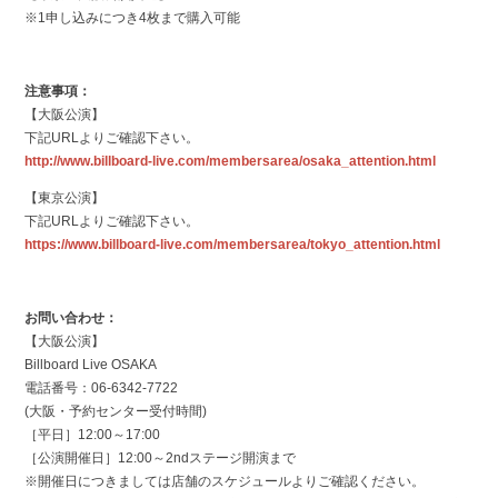
※1申し込みにつき4枚まで購入可能
注意事項：
【大阪公演】
下記URLよりご確認下さい。
http://www.billboard-live.com/membersarea/osaka_attention.html
【東京公演】
下記URLよりご確認下さい。
https://www.billboard-live.com/membersarea/tokyo_attention.html
お問い合わせ：
【大阪公演】
Billboard Live OSAKA
電話番号：06-6342-7722
(大阪・予約センター受付時間)
［平日］12:00～17:00
［公演開催日］12:00～2ndステージ開演まで
※開催日につきましては店舗のスケジュールよりご確認ください。