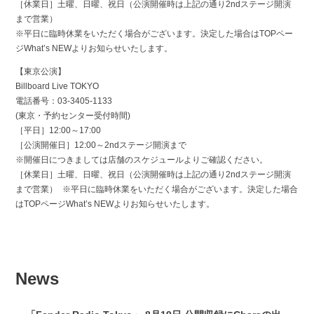
［休業日］土曜、日曜、祝日（公演開催時は上記の通り2ndステージ開演
まで営業）
※平日に臨時休業をいただく場合がございます。決定した場合はTOPペー
ジWhat’s NEWよりお知らせいたします。
【東京公演】
Billboard Live TOKYO
電話番号：03-3405-1133
(東京・予約センター受付時間)
［平日］12:00～17:00
［公演開催日］12:00～2ndステージ開演まで
※開催日につきましては店舗のスケジュールよりご確認ください。
［休業日］土曜、日曜、祝日（公演開催時は上記の通り2ndステージ開演
まで営業） ※平日に臨時休業をいただく場合がございます。決定した場合
はTOPページWhat’s NEWよりお知らせいたします。
News