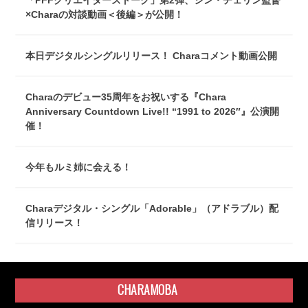
「PFFクリエイターズトーク」第2弾、シン・チェリン監督
×Charaの対談動画＜後編＞が公開！
本日デジタルシングルリリース！ Charaコメント動画公開
Charaのデビュー35周年をお祝いする『Chara
Anniversary Countdown Live!! “1991 to 2026″』公演開
催！
今年もルミ姉に会える！
Charaデジタル・シングル「Adorable」（アドラブル）配
信リリース！
CHARAMOBA