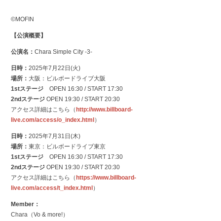
©️MOFIN
【公演概要】
公演名：
Chara Simple City -3-
日時：
2025年7月22日(火)
場所：
大阪：ビルボードライブ大阪
1stステージ
OPEN 16:30 / START 17:30
2ndステージ
OPEN 19:30 / START 20:30
アクセス詳細はこちら（
http://www.billboard-
live.com/access/o_index.html
）
日時：
2025年7月31日(木)
場所：
東京：ビルボードライブ東京
1stステージ
OPEN 16:30 / START 17:30
2ndステージ
OPEN 19:30 / START 20:30
アクセス詳細はこちら（
https://www.billboard-
live.com/access/t_index.html
）
Member：
Chara（Vo & more!）