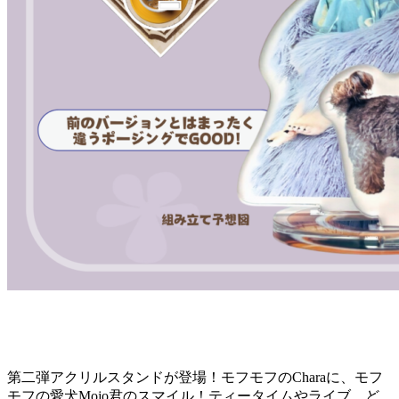
第二弾アクリルスタンドが登場！モフモフのCharaに、モフ
モフの愛犬Mojo君のスマイル！ティータイムやライブ、ど