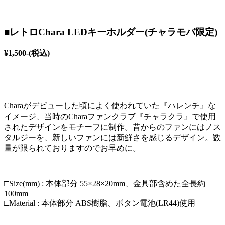
■レトロChara LEDキーホルダー(チャラモバ限定)
¥1,500-(税込)
Charaがデビューした頃によく使われていた『ハレンチ』な
イメージ、当時のCharaファンクラブ『チャラクラ』で使用
されたデザインをモチーフに制作。昔からのファンにはノス
タルジーを、新しいファンには新鮮さを感じるデザイン。数
量が限られておりますのでお早めに。
□Size(mm) : 本体部分 55×28×20mm、金具部含めた全長約
100mm
□Material : 本体部分 ABS樹脂、ボタン電池(LR44)使用