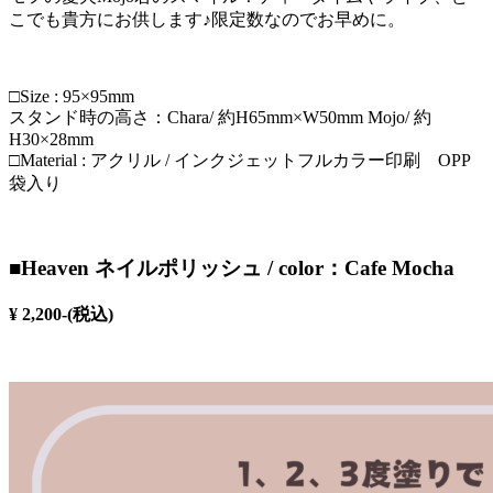
こでも貴方にお供します♪限定数なのでお早めに。
□Size : 95×95mm
スタンド時の高さ：Chara/ 約H65mm×W50mm Mojo/ 約
H30×28mm
□Material : アクリル / インクジェットフルカラー印刷 OPP
袋入り
■Heaven ネイルポリッシュ / color：Cafe Mocha
¥ 2,200-(税込)