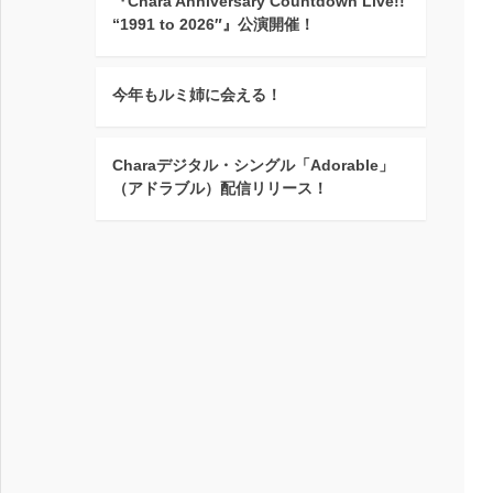
『Chara Anniversary Countdown Live!!
“1991 to 2026″』公演開催！
今年もルミ姉に会える！
Charaデジタル・シングル「Adorable」
（アドラブル）配信リリース！