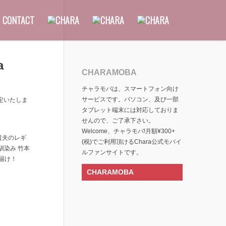
CONTACT
a
CHARAMOBA
チャラモバは、スマートフォン向け
サービスです。パソコン、及び一部
決定いたしま
タブレット端末には対応しておりま
せんので、ご了承下さい。
Welcome、チャラモバ!月額¥300+
由貴夫のレギ
(税)でご利用頂けるChara公式モバイ
馴染み 竹本
ルファンサイトです。
お届け！
CHARAMOBA