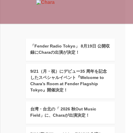
「Fender Radio Tokyo」 8月19日 公開収
録にCharaの出演が決定！
9/21（月・祝）にデビュー35 周年を記念
したスペシャルイベント『Welcome to
Chara’s Room at Fender Flagship
Tokyo』開催決定！
台湾・台北の「 2026 秋Out Music
Field」に、Charaが出演決定！