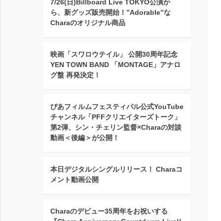
7/26(日)Billboard Live TOKYO公演か
ら、新グッズ販売開始！”Adorable”な
Charaのオリジナル商品
映画「スワロウテイル」 公開30周年記念
YEN TOWN BAND 「MONTAGE」アナロ
グ盤 再発決定！
ぴあフィルムフェスティバル公式YouTube
チャンネル「PFFクリエイターズトーク」
第2弾、シン・チェリン監督×Charaの対談
動画＜後編＞が公開！
本日デジタルシングルリリース！ Charaコ
メント動画公開
Charaのデビュー35周年をお祝いする